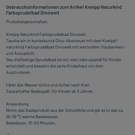
Gebrauchsinformationen zum Artikel Kneipp Naturkind
Farbsprudelbad Dinowelt
Produkteigenschaften:
Kneipp Naturkind Farbsprudelbad Dinowelt
Tauche ein in kunterbunte Dino-Abenteuer mit dem Kneipp®
naturkind Farbsprudelbad Dinowelt mit wertvollem Traubenkern-
und Avocadoöl.
Das dreifarbige Sprudelbad ist mit viel Liebe speziell für Kinder
entwickelt und bewahrt die zarte Kinderhaut vor dem
Austrocknen.
Färbt das Wasser türkis und duftet nach Kiwi.
Zauberhafter Badespaß: für Kinder ab 3 Jahren.
Anwendung:
Nimm das Badeprodukt aus der Schutzfolie und gib es in das ca.
35-38 °C warme Badewasser.
Badedauer: 10-20 Minuten.