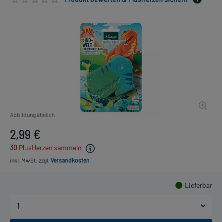
Abbildung ähnlich
2,99 €
30
PlusHerzen sammeln
inkl. MwSt.
zzgl.
Versandkosten
Lieferbar