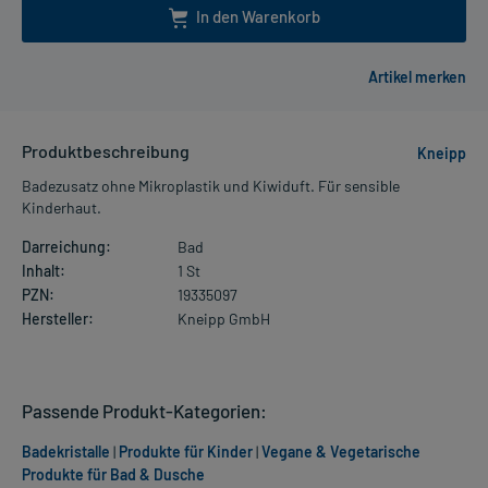
In den Warenkorb
Produktbeschreibung
Kneipp
Badezusatz ohne Mikroplastik und Kiwiduft. Für sensible
Kinderhaut.
Darreichung:
Bad
Inhalt:
1 St
PZN:
19335097
Hersteller:
Kneipp GmbH
Passende Produkt-Kategorien:
Badekristalle
|
Produkte für Kinder
|
Vegane & Vegetarische
Produkte für Bad & Dusche