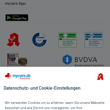
mycare App:
Rückgabe/Widerruf
Barrierefreiheitserklärung
Datenschutz- und Cookie-Einstellungen
Wir verwenden Cookies um zu erfahren, wann Sie unsere Webseite
besuchen und wie Sie mit uns interagieren, um Ihre