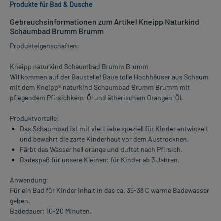
Produkte für Bad & Dusche
Gebrauchsinformationen zum Artikel Kneipp Naturkind
Schaumbad Brumm Brumm
Produkteigenschaften:
Kneipp naturkind Schaumbad Brumm Brumm
Willkommen auf der Baustelle! Baue tolle Hochhäuser aus Schaum
mit dem Kneipp® naturkind Schaumbad Brumm Brumm mit
pflegendem Pfirsichkern-Öl und ätherischem Orangen-Öl.
Produktvorteile:
Das Schaumbad ist mit viel Liebe speziell für Kinder entwickelt
und bewahrt die zarte Kinderhaut vor dem Austrocknen.
Färbt das Wasser hell orange und duftet nach Pfirsich.
Badespaß für unsere Kleinen: für Kinder ab 3 Jahren.
Anwendung:
Für ein Bad für Kinder Inhalt in das ca. 35-38 C warme Badewasser
geben.
Badedauer: 10-20 Minuten.