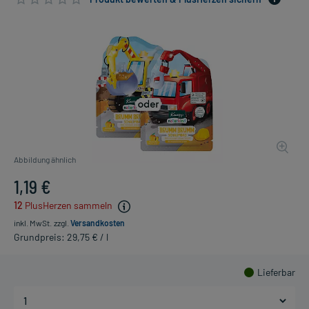
Abbildung ähnlich
1,19 €
12
PlusHerzen sammeln
inkl. MwSt.
zzgl.
Versandkosten
Grundpreis: 29,75 € / l
Lieferbar