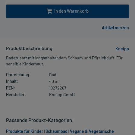
In den Warenkorb
Produktbeschreibung
Kneipp
Badezusatz mit langanhaltendem Schaum und Pfirsichduft. Für
sensible Kinderhaut.
Darreichung:
Bad
Inhalt:
40 ml
PZN:
19272267
Hersteller:
Kneipp GmbH
Passende Produkt-Kategorien:
Produkte für Kinder
|
Schaumbad
|
Vegane & Vegetarische