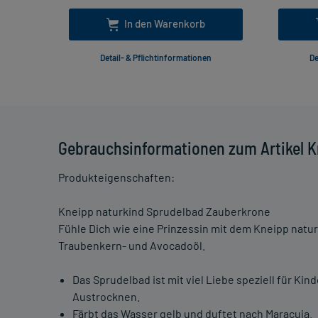
In den Warenkorb
Detail- & Pflichtinformationen
De
Gebrauchsinformationen zum Artikel K
Produkteigenschaften:
Kneipp naturkind Sprudelbad Zauberkrone
Fühle Dich wie eine Prinzessin mit dem Kneipp nat
Traubenkern- und Avocadoöl.
Das Sprudelbad ist mit viel Liebe speziell für Ki
Austrocknen.
Färbt das Wasser gelb und duftet nach Maracuja.