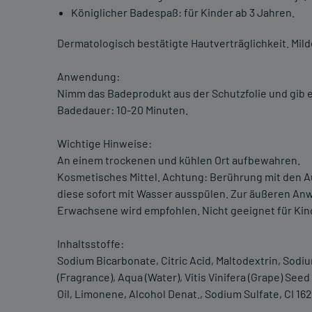
Königlicher Badespaß: für Kinder ab 3 Jahren.
Dermatologisch bestätigte Hautverträglichkeit. Mild
Anwendung:
Nimm das Badeprodukt aus der Schutzfolie und gib e
Badedauer: 10-20 Minuten.
Wichtige Hinweise:
An einem trockenen und kühlen Ort aufbewahren.
Kosmetisches Mittel. Achtung: Berührung mit den A
diese sofort mit Wasser ausspülen. Zur äußeren An
Erwachsene wird empfohlen. Nicht geeignet für Kind
Inhaltsstoffe:
Sodium Bicarbonate, Citric Acid, Maltodextrin, Sodi
(Fragrance), Aqua (Water), Vitis Vinifera (Grape) Seed
Oil, Limonene, Alcohol Denat., Sodium Sulfate, CI 1625