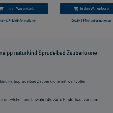
In den Warenkorb
In den Warenkorb
tail- & Pflichtinformationen
Detail- & Pflichtinformationen
neipp naturkind Sprudelbad Zauberkrone
urkind Farbsprudelbad Zauberkrone mit wertvollem
nder entwickelt und bewahrt die zarte Kinderhaut vor dem