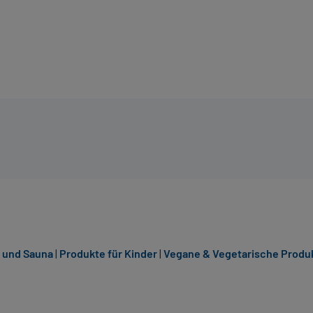
 und Sauna
|
Produkte für Kinder
|
Vegane & Vegetarische Produk