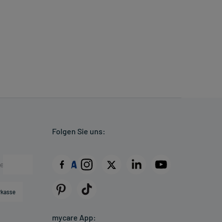
Folgen Sie uns:
rkasse
mycare App: