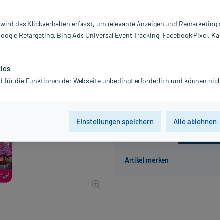
Darreichung:
Sa
 wird das Klickverhalten erfasst, um relevante Anzeigen und Remarketing
Inhalt:
1 
Google Retargeting, Bing Ads Universal Event Tracking, Facebook Pixel, Ka
PZN:
19
Hersteller:
K
2,99 €
kies
30
PlusHerzen sam
d für die Funktionen der Webseite unbedingt erforderlich und können nich
inkl. MwSt.
zzgl.
Versandkosten
Einstellungen speichern
Alle ablehnen