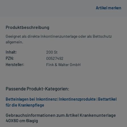
Produktbeschreibung
Geeignet als direkte Inkontinenzunterlage oder als Bettschutz
allgemein.
Inhalt:
200 St
PZN:
00527492
Hersteller:
Fink & Walter GmbH
Passende Produkt-Kategorien:
Betteinlagen bei Inkontinenz
|
Inkontinenzprodukte
|
Bettartikel
für die Krankenpflege
Gebrauchsinformationen zum Artikel Krankenunterlage
40X60 cm 6lagig