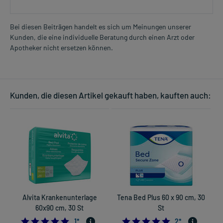
Bei diesen Beiträgen handelt es sich um Meinungen unserer
Kunden, die eine individuelle Beratung durch einen Arzt oder
Apotheker nicht ersetzen können.
Kunden, die diesen Artikel gekauft haben, kauften auch:
Alvita Krankenunterlage
Tena Bed Plus 60 x 90 cm, 30
60x90 cm, 30 St
St
B
5.0
5.0
1
*
2
*