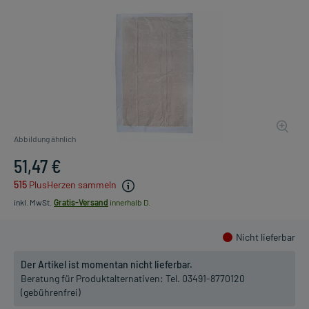
Abbildung ähnlich
51,47 €
515
PlusHerzen sammeln
inkl. MwSt.
Gratis-Versand
innerhalb D.
Nicht lieferbar
Der Artikel ist momentan nicht lieferbar.
Beratung für Produktalternativen:
Tel. 03491-8770120
(gebührenfrei)