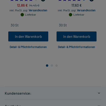
12,86 €
17,63 €
14,45 €
inkl. MwSt.
zzgl.
Versandkosten
inkl. MwSt.
zzgl.
Versandkosten
Lieferbar
Lieferbar
In den Warenkorb
In den Warenkorb
Detail- & Pflichtinformationen
Detail- & Pflichtinformationen
Kundenservice:
Versandkosten