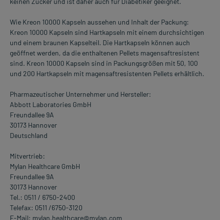
keinen Zucker und ist daher auch für Diabetiker geeignet.
Wie Kreon 10000 Kapseln aussehen und Inhalt der Packung:
Kreon 10000 Kapseln sind Hartkapseln mit einem durchsichtigen
und einem braunen Kapselteil. Die Hartkapseln können auch
geöffnet werden, da die enthaltenen Pellets magensaftresistent
sind. Kreon 10000 Kapseln sind in Packungsgrößen mit 50, 100
und 200 Hartkapseln mit magensaftresistenten Pellets erhältlich.
Pharmazeutischer Unternehmer und Hersteller:
Abbott Laboratories GmbH
Freundallee 9A
30173 Hannover
Deutschland
Mitvertrieb:
Mylan Healthcare GmbH
Freundallee 9A
30173 Hannover
Tel.: 0511 / 6750-2400
Telefax: 0511 /6750-3120
E-Mail: mylan.healthcare@mylan.com