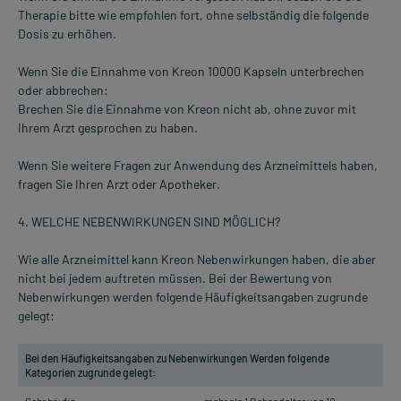
Therapie bitte wie empfohlen fort, ohne selbständig die folgende
Dosis zu erhöhen.
Wenn Sie die Einnahme von Kreon 10000 Kapseln unterbrechen
oder abbrechen:
Brechen Sie die Einnahme von Kreon nicht ab, ohne zuvor mit
Ihrem Arzt gesprochen zu haben.
Wenn Sie weitere Fragen zur Anwendung des Arzneimittels haben,
fragen Sie Ihren Arzt oder Apotheker.
4. WELCHE NEBENWIRKUNGEN SIND MÖGLICH?
Wie alle Arzneimittel kann Kreon Nebenwirkungen haben, die aber
nicht bei jedem auftreten müssen. Bei der Bewertung von
Nebenwirkungen werden folgende Häufigkeitsangaben zugrunde
gelegt:
Bei den Häufigkeitsangaben zu Nebenwirkungen Werden folgende
Kategorien zugrunde gelegt:
Sehr häufig:
mehr als 1 Behandelter von 10