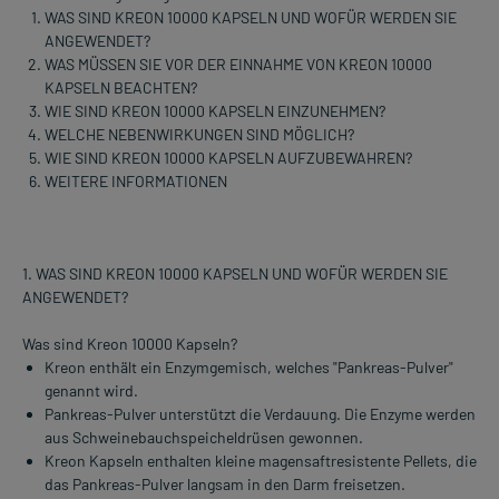
WAS SIND KREON 10000 KAPSELN UND WOFÜR WERDEN SIE
ANGEWENDET?
WAS MÜSSEN SIE VOR DER EINNAHME VON KREON 10000
KAPSELN BEACHTEN?
WIE SIND KREON 10000 KAPSELN EINZUNEHMEN?
WELCHE NEBENWIRKUNGEN SIND MÖGLICH?
WIE SIND KREON 10000 KAPSELN AUFZUBEWAHREN?
WEITERE INFORMATIONEN
1. WAS SIND KREON 10000 KAPSELN UND WOFÜR WERDEN SIE
ANGEWENDET?
Was sind Kreon 10000 Kapseln?
Kreon enthält ein Enzymgemisch, welches "Pankreas-Pulver"
genannt wird.
Pankreas-Pulver unterstützt die Verdauung. Die Enzyme werden
aus Schweinebauchspeicheldrüsen gewonnen.
Kreon Kapseln enthalten kleine magensaftresistente Pellets, die
das Pankreas-Pulver langsam in den Darm freisetzen.