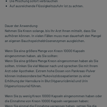
Die Mischung sofort verbrauchen
Auf ausreichende Flüssigkeitszufuhr ist zu achten.
Dauer der Anwendung:
Nehmen Sie Kreon solange, bis Ihr Arzt Ihnen mitteilt, dass Sie
aufhören können. In vielen Fällen muss man dauerhaft den Mangel
an eigenen Bauchspeicheldrüsenenzymen ausgleichen.
Wenn Sie eine größere Menge von Kreon 10000 Kapseln
eingenommen haben, als Sie sollten:
Wenn Sie eine größere Menge Kreon eingenommen haben als Sie
sollten, trinken Sie viel Wasser nach und sprechen Sie mit Ihrem
Arzt oder Apotheker. Extrem hohe Dosen von Pankreas-Pulver
können insbesondere bei Mukoviszidosepatienten zu einer
Erhöhung der Harnsäure in Blut (Hyperuricämie) und Urin
(Hyperuricosurie) führen.
Wenn Sie zu wenig Kreon 10000 Kapseln eingenommen haben oder
die Einnahme von Kreon 10000 Kapseln vergessen haben:
Wenn Sie einmal die Einnahme vergessen haben, setzen Sie die