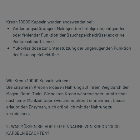
Kreon 10000 Kapseln werden angewendet bei:
Verdauungsstörungen (Maldigestion) infolge ungenügender
oder fehlender Funktion der Bauchspeicheldrüse (exokrine
Pankreasinsuffizienz).
Mukoviszidose zur Unterstützung der ungenügenden Funktion
der Bauchspeicheldrüse.
Wie Kreon 10000 Kapseln wirken:
Die Enzyme in Kreon verdauen Nahrung auf ihrem Weg durch den
Magen-Darm-Trakt. Sie sollten Kreon während oder unmittelbar
nach einer Mahlzeit oder Zwischenmahlzeit einnehmen. Dieses
erlaubt den Enzymen, sich gründlich mit der Nahrung zu
vermischen.
2. WAS MÜSSEN SIE VOR DER EINNAHME VON KREON 10000
KAPSELN BEACHTEN?