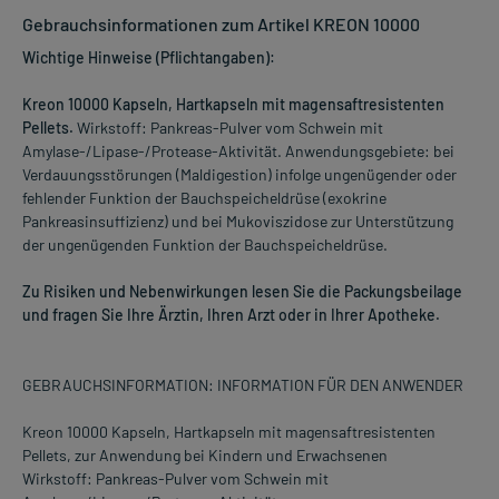
Gebrauchsinformationen zum Artikel KREON 10000
Wichtige Hinweise (Pflichtangaben):
Kreon 10000 Kapseln, Hartkapseln mit magensaftresistenten
Pellets.
Wirkstoff: Pankreas-Pulver vom Schwein mit
Amylase-/Lipase-/Protease-Aktivität. Anwendungsgebiete: bei
Verdauungsstörungen (Maldigestion) infolge ungenügender oder
fehlender Funktion der Bauchspeicheldrüse (exokrine
Pankreasinsuffizienz) und bei Mukoviszidose zur Unterstützung
der ungenügenden Funktion der Bauchspeicheldrüse.
Zu Risiken und Nebenwirkungen lesen Sie die Packungsbeilage
und fragen Sie Ihre Ärztin, Ihren Arzt oder in Ihrer Apotheke.
GEBRAUCHSINFORMATION: INFORMATION FÜR DEN ANWENDER
Kreon 10000 Kapseln, Hartkapseln mit magensaftresistenten
Pellets, zur Anwendung bei Kindern und Erwachsenen
Wirkstoff: Pankreas-Pulver vom Schwein mit