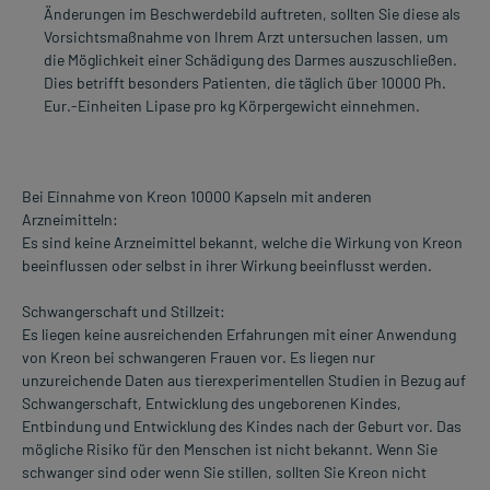
Änderungen im Beschwerdebild auftreten, sollten Sie diese als
Vorsichtsmaßnahme von Ihrem Arzt untersuchen lassen, um
die Möglichkeit einer Schädigung des Darmes auszuschließen.
Dies betrifft besonders Patienten, die täglich über 10000 Ph.
Eur.-Einheiten Lipase pro kg Körpergewicht einnehmen.
Bei Einnahme von Kreon 10000 Kapseln mit anderen
Arzneimitteln:
Es sind keine Arzneimittel bekannt, welche die Wirkung von Kreon
beeinflussen oder selbst in ihrer Wirkung beeinflusst werden.
Schwangerschaft und Stillzeit:
Es liegen keine ausreichenden Erfahrungen mit einer Anwendung
von Kreon bei schwangeren Frauen vor. Es liegen nur
unzureichende Daten aus tierexperimentellen Studien in Bezug auf
Schwangerschaft, Entwicklung des ungeborenen Kindes,
Entbindung und Entwicklung des Kindes nach der Geburt vor. Das
mögliche Risiko für den Menschen ist nicht bekannt. Wenn Sie
schwanger sind oder wenn Sie stillen, sollten Sie Kreon nicht