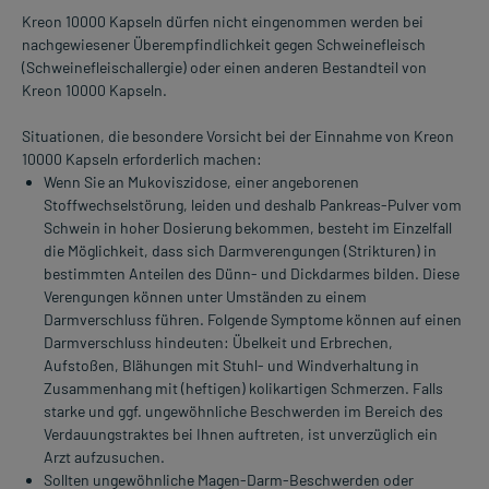
Kreon 10000 Kapseln dürfen nicht eingenommen werden bei
nachgewiesener Überempfindlichkeit gegen Schweinefleisch
(Schweinefleischallergie) oder einen anderen Bestandteil von
Kreon 10000 Kapseln.
Situationen, die besondere Vorsicht bei der Einnahme von Kreon
10000 Kapseln erforderlich machen:
Wenn Sie an Mukoviszidose, einer angeborenen
Stoffwechselstörung, leiden und deshalb Pankreas-Pulver vom
Schwein in hoher Dosierung bekommen, besteht im Einzelfall
die Möglichkeit, dass sich Darmverengungen (Strikturen) in
bestimmten Anteilen des Dünn- und Dickdarmes bilden. Diese
Verengungen können unter Umständen zu einem
Darmverschluss führen. Folgende Symptome können auf einen
Darmverschluss hindeuten: Übelkeit und Erbrechen,
Aufstoßen, Blähungen mit Stuhl- und Windverhaltung in
Zusammenhang mit (heftigen) kolikartigen Schmerzen. Falls
starke und ggf. ungewöhnliche Beschwerden im Bereich des
Verdauungstraktes bei Ihnen auftreten, ist unverzüglich ein
Arzt aufzusuchen.
Sollten ungewöhnliche Magen-Darm-Beschwerden oder