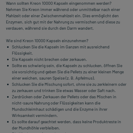
Wann sollten Kreon 10000 Kapseln eingenommen werden?
Nehmen Sie Kreon immer während oder unmittelbar nach einer
Mahlzeit oder einer Zwischenmahlzeit ein. Dies ermöglicht den
Enzymen, sich gut mit der Nahrung zu vermischen und diese zu
verdauen, während sie durch den Darm wandert.
Wie sind Kreon 10000 Kapseln einzunehmen?
Schlucken Sie die Kapseln im Ganzen mit ausreichend
Flüssigkeit.
Die Kapseln nicht brechen oder zerkauen.
Sollte es schwierig sein, die Kapseln zu schlucken, öffnen Sie
sie vorsichtig und geben Sie die Pellets zu einer kleinen Menge
einer weichen, sauren Speise (z. B. Apfelmus).
Schlucken Sie die Mischung sofort, ohne sie zu zerkleinern oder
zu zerkauen und trinken Sie etwas Wasser oder Saft nach.
Zerdrücken oder Zerkauen der Pellets oder das Mischen in
nicht-saure Nahrung oder Flüssigkeiten kann die
Mundschleimhaut schädigen und die Enzyme in ihrer
Wirksamkeit vermindern.
Es sollte darauf geachtet werden, dass keine Produktreste in
der Mundhöhle verbleiben.