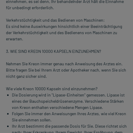
einnehmen, es sei denn, Ihr behandelnder Arzt hält die Einnahme
für unbedingt erforderlich.
Verkehrstüchtigkeit und das Bedienen von Maschinen:
Es sind keine Auswirkungen hinsichtlich einer Beeinträchtigung
der Verkehrstüchtigkeit und des Bedienens von Maschinen zu
erwarten.
3. WIE SIND KREON 10000 KAPSELN EINZUNEHMEN?
Nehmen Sie Kreon immer genau nach Anweisung des Arztes ein.
Bitte fragen Sie bei Ihrem Arzt oder Apotheker nach, wenn Sie sich
nicht ganz sicher sind.
Wie viele Kreon 10000 Kapseln sind einzunehmen?
Die Dosierung wird in "Lipase-Einheiten" gemessen. Lipase ist
eines der Bauchspeicheldrüsenenzyme. Verschiedene Stärken
von Kreon enthalten verschiedene Mengen Lipase.
Folgen Sie immer den Anweisungen Ihres Arztes, wie viel Kreon
Sie einnehmen sollen.
Ihr Arzt bestimmt die passende Dosis für Sie. Diese richtet sich
nach: Ihrer Erkrankung, Ihrem Gewicht, Ihrer Ernährung, dem