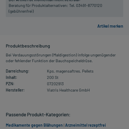
Beratung für Produktalternativen:
Tel. 03491-8770120
(gebührenfrei)
Produktbeschreibung
Bei Verdauungsstörungen (Maldigestion) infolge ungenügender
oder fehlender Funktion der Bauchspeicheldrüse.
Darreichung:
Kps. magensaftres. Pellets
Inhalt:
200 St
PZN:
07202913
Hersteller:
Viatris Healthcare GmbH
Passende Produkt-Kategorien:
Medikamente gegen Blähungen
|
Arzneimittel rezeptfrei