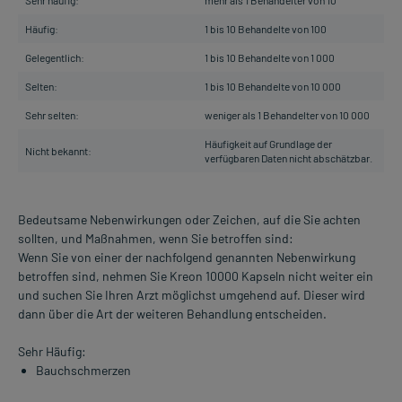
Häufig:
1 bis 10 Behandelte von 100
Gelegentlich:
1 bis 10 Behandelte von 1 000
Selten:
1 bis 10 Behandelte von 10 000
Sehr selten:
weniger als 1 Behandelter von 10 000
Häufigkeit auf Grundlage der
Nicht bekannt:
verfügbaren Daten nicht abschätzbar.
Bedeutsame Nebenwirkungen oder Zeichen, auf die Sie achten
sollten, und Maßnahmen, wenn Sie betroffen sind:
Wenn Sie von einer der nachfolgend genannten Nebenwirkung
betroffen sind, nehmen Sie Kreon 10000 Kapseln nicht weiter ein
und suchen Sie Ihren Arzt möglichst umgehend auf. Dieser wird
dann über die Art der weiteren Behandlung entscheiden.
Sehr Häufig:
Bauchschmerzen