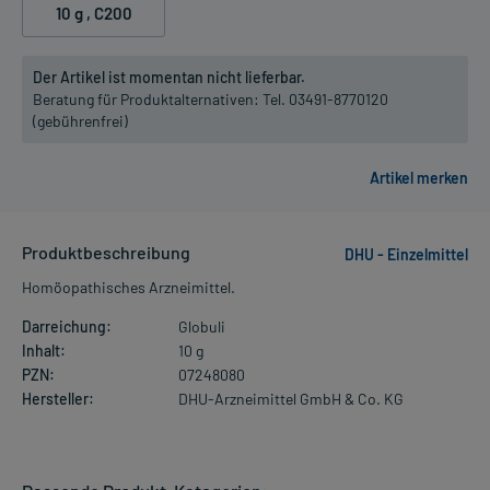
10 g
, C200
Der Artikel ist momentan nicht lieferbar.
Beratung für Produktalternativen:
Tel. 03491-8770120
(gebührenfrei)
Produktbeschreibung
DHU - Einzelmittel
Homöopathisches Arzneimittel.
Darreichung:
Globuli
Inhalt:
10 g
PZN:
07248080
Hersteller:
DHU-Arzneimittel GmbH & Co. KG