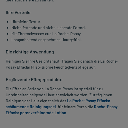
Ihre Vorteile
Ultrafeine Textur.
Nicht-fettende und nicht-klebende Formel.
Mit Thermalwasser aus La Roche-Posay.
Langanhaltend angenehmes Hautgefühl.
Die richtige Anwendung
Reinigen Sie Ihre Gesichtshaut. Tragen Sie danach die La Roche-
Posay Effaclar H Iso-Biome Feuchtigkeitspflege auf.
Ergänzende Pflegeprodukte
Die Effaclar-Serie von La Roche-Posay ist speziell für zu
Unreinheiten neigende Haut entwickelt worden. Zur täglichen
Reinigung der Haut eignet sich das
La Roche-Posay Effaclar
schäumende Reinigungsgel
, für feinere Poren die
Roche-Posay
Effaclar porenverfeinernde Lotion
.