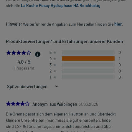
sich die
La Roche Posay Hydraphase HA Reichhaltig
.
Hinweis:
Weiterführende Angaben zum Hersteller finden Sie
hier
.
Produktbewertungen* und Erfahrungen unserer Kunden
4.0
5
0
4
1
4,0 / 5
3
0
1 insgesamt
2
0
1
0
4.0
Anonym aus Waiblingen
31.03.2025
Die Creme passt sich dem eigenen Hautton an und überdeckt
kleinere Unreinheiten, man muss sie gut einarbeiten, leider
sind LSF 15 für eine Tagescreme nicht ausreichen und über