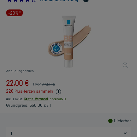
-20%*
Abbildung ähnlich
22,00 €
UVP
27,50 €
220
PlusHerzen sammeln
inkl. MwSt.
Gratis-Versand
innerhalb D.
Grundpreis: 550,00 € / l
Lieferbar