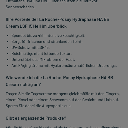
Enthaltene UVA und UVB Filter schützen die Haut vor
Sonnenschäden.
Ihre Vorteile der La Roche-Posay Hydraphase HA BB
Cream LSF 15 Hell im Überblick
Spendet bis zu 48h intensive Feuchtigkeit.
Sorgt für frischen und strahlenden Teint.
UV-Schutz mit LSF 15.
Reichhaltige nicht fettende Textur.
Unterstützt das Mikrobiom der Haut.
Anti-Aging Creme mit Hyaluronsäure natürlichen Ursprungs.
Wie wende ich die La Roche-Posay Hydraphase HA BB
Cream richtig an?
Tragen Sie die Tagescreme morgens gleichmäßig mit den Fingern,
einem Pinsel oder einem Schwamm auf das Gesicht und Hals auf.
Sparen Sie dabei die Augenpartie aus.
Gibt es ergänzende Produkte?
Für die Pflege über Nacht und als Ergänzung zur Tagespflege eignet