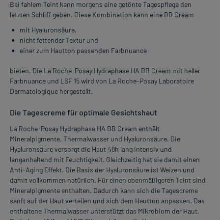
Bei fahlem Teint kann morgens eine getönte Tagespflege den
letzten Schliff geben. Diese Kombination kann eine BB Cream
mit Hyaluronsäure,
nicht fettender Textur und
einer zum Hautton passenden Farbnuance
bieten. Die La Roche-Posay Hydraphase HA BB Cream mit heller
Farbnuance und LSF 15 wird von La Roche-Posay Laboratoire
Dermatologique hergestellt.
Die Tagescreme für optimale Gesichtshaut
La Roche-Posay Hydraphase HA BB Cream enthält
Mineralpigmente, Thermalwasser und Hyaluronsäure. Die
Hyaluronsäure versorgt die Haut 48h lang intensiv und
langanhaltend mit Feuchtigkeit. Gleichzeitig hat sie damit einen
Anti-Aging Effekt. Die Basis der Hyaluronsäure ist Weizen und
damit vollkommen natürlich. Für einen ebenmäßigeren Teint sind
Mineralpigmente enthalten. Dadurch kann sich die Tagescreme
sanft auf der Haut verteilen und sich dem Hautton anpassen. Das
enthaltene Thermalwasser unterstützt das Mikrobiom der Haut.