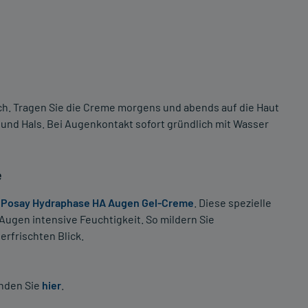
ch. Tragen Sie die Creme morgens und abends auf die Haut
t und Hals. Bei Augenkontakt sofort gründlich mit Wasser
e
 Posay Hydraphase HA Augen Gel-Creme
. Diese spezielle
Augen intensive Feuchtigkeit. So mildern Sie
rfrischten Blick.
inden Sie
hier
.