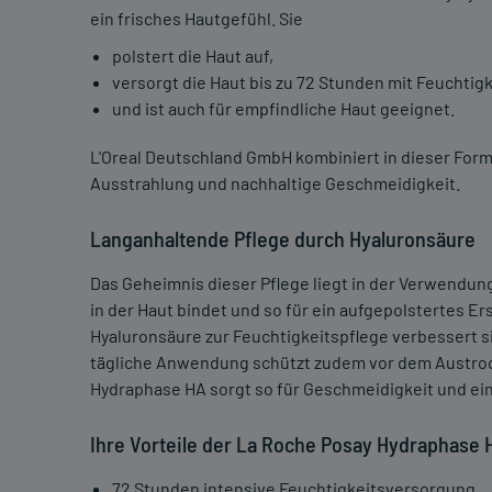
ein frisches Hautgefühl. Sie
polstert die Haut auf,
versorgt die Haut bis zu 72 Stunden mit Feuchtigk
und ist auch für empfindliche Haut geeignet.
L'Oreal Deutschland GmbH kombiniert in dieser Forme
Ausstrahlung und nachhaltige Geschmeidigkeit.
Langanhaltende Pflege durch Hyaluronsäure
Das Geheimnis dieser Pflege liegt in der Verwendung
in der Haut bindet und so für ein aufgepolstertes E
Hyaluronsäure zur Feuchtigkeitspflege verbessert si
tägliche Anwendung schützt zudem vor dem Austrock
Hydraphase HA sorgt so für Geschmeidigkeit und ei
Ihre Vorteile der La Roche Posay Hydraphase 
72 Stunden intensive Feuchtigkeitsversorgung