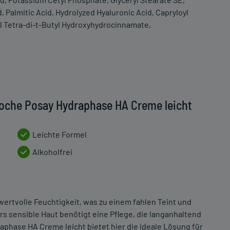
 Palmitic Acid, Hydrolyzed Hyaluronic Acid, Capryloyl
yl Tetra-di-t-Butyl Hydroxyhydrocinnamate,
Roche Posay Hydraphase HA Creme leicht
Leichte Formel
Alkoholfrei
ertvolle Feuchtigkeit, was zu einem fahlen Teint und
sensible Haut benötigt eine Pflege, die langanhaltend
aphase HA Creme leicht bietet hier die ideale Lösung für