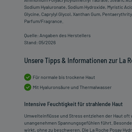
Sodium Hyaluronate, Sodium Hydroxide, Myristic Acid,
Glycine, Caprylyl Glycol, Xanthan Gum, Pentaerythrit
Parfum/Fragrance.
Quelle: Angaben des Herstellers
Stand: 05/2026
Unsere Tipps & Informationen zur La 
Für normale bis trockene Haut
Mit Hyaluronsäure und Thermalwasser
Intensive Feuchtigkeit für strahlende Haut
Umwelteinflüsse und Stress entziehen der Haut oft w
unangenehmen Spannungsgefühlen führt. Besonders 
wirkt, ohne zu beschweren. Die La Roche Posay Hydr