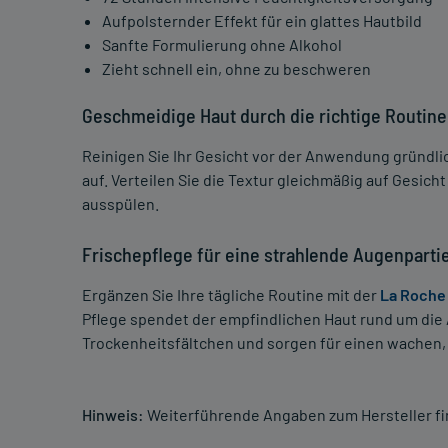
Aufpolsternder Effekt für ein glattes Hautbild
Sanfte Formulierung ohne Alkohol
Zieht schnell ein, ohne zu beschweren
Geschmeidige Haut durch die richtige Routine
Reinigen Sie Ihr Gesicht vor der Anwendung gründli
auf. Verteilen Sie die Textur gleichmäßig auf Gesich
ausspülen.
Frischepflege für eine strahlende Augenparti
Ergänzen Sie Ihre tägliche Routine mit der
La Roche
Pflege spendet der empfindlichen Haut rund um die 
Trockenheitsfältchen und sorgen für einen wachen, e
Hinweis:
Weiterführende Angaben zum Hersteller f