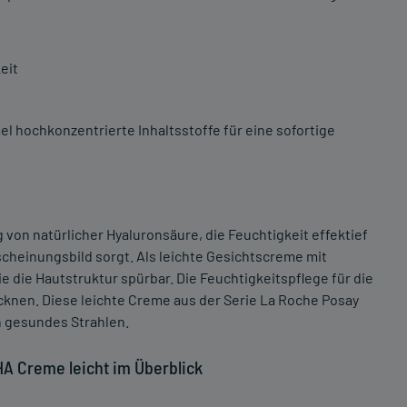
eit
l hochkonzentrierte Inhaltsstoffe für eine sofortige
 von natürlicher Hyaluronsäure, die Feuchtigkeit effektief
rscheinungsbild sorgt. Als leichte Gesichtscreme mit
e die Hautstruktur spürbar. Die Feuchtigkeitspflege für die
nen. Diese leichte Creme aus der Serie La Roche Posay
n gesundes Strahlen.
HA Creme leicht im Überblick