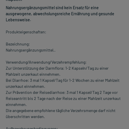
Nahrungsergänzungsmittel sind kein Ersatz für eine
ausgewogene, abwechslungsreiche Ernährung und gesunde
Lebensweise.
Produkteigenschaften:
Bezeichnung:
Nahrungsergänzungsmittel..
Verwendung/Anwendung/Verzehrempfehlung:
Zur Unterstützung der Darmflora: 1-2 Kapseln/Tag zu einer
Mahlzeit unzerkaut einnehmen.
Bei Diarrhoe: 3 mal 1 Kapsel/Tag für 1-2 Wochen zu einer Mahlzeit
unzerkaut einnehmen.
Zur Prävention der Reisediarrhoe: 3 mal 1 Kapsel/Tag 2 Tage vor
Reiseantritt bis 2 Tage nach der Reise zu einer Mahlzeit unzerkaut
einnehmen.
Die angegebene empfohlene tägliche Verzehrsmenge darf nicht
überschritten werden.
Aufbewahrungsbedingungen: