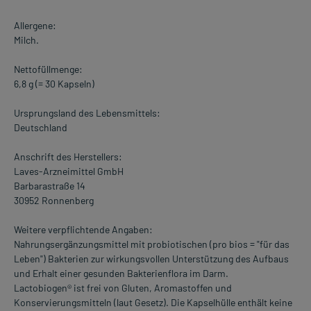
Allergene:
Milch.
Nettofüllmenge:
6,8 g (= 30 Kapseln)
Ursprungsland des Lebensmittels:
Deutschland
Anschrift des Herstellers:
Laves-Arzneimittel GmbH
Barbarastraße 14
30952 Ronnenberg
Weitere verpflichtende Angaben:
Nahrungsergänzungsmittel mit probiotischen (pro bios = "für das
Leben") Bakterien zur wirkungsvollen Unterstützung des Aufbaus
und Erhalt einer gesunden Bakterienflora im Darm.
Lactobiogen® ist frei von Gluten, Aromastoffen und
Konservierungsmitteln (laut Gesetz). Die Kapselhülle enthält keine