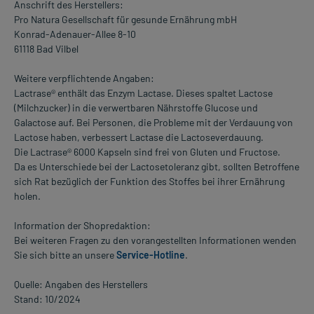
Anschrift des Herstellers:
Pro Natura Gesellschaft für gesunde Ernährung mbH
Konrad-Adenauer-Allee 8-10
61118 Bad Vilbel
Weitere verpflichtende Angaben:
Lactrase® enthält das Enzym Lactase. Dieses spaltet Lactose
(Milchzucker) in die verwertbaren Nährstoffe Glucose und
Galactose auf. Bei Personen, die Probleme mit der Verdauung von
Lactose haben, verbessert Lactase die Lactoseverdauung.
Die Lactrase® 6000 Kapseln sind frei von Gluten und Fructose.
Da es Unterschiede bei der Lactosetoleranz gibt, sollten Betroffene
sich Rat bezüglich der Funktion des Stoffes bei ihrer Ernährung
holen.
Information der Shopredaktion:
Bei weiteren Fragen zu den vorangestellten Informationen wenden
Sie sich bitte an unsere
Service-Hotline
.
Quelle: Angaben des Herstellers
Stand: 10/2024