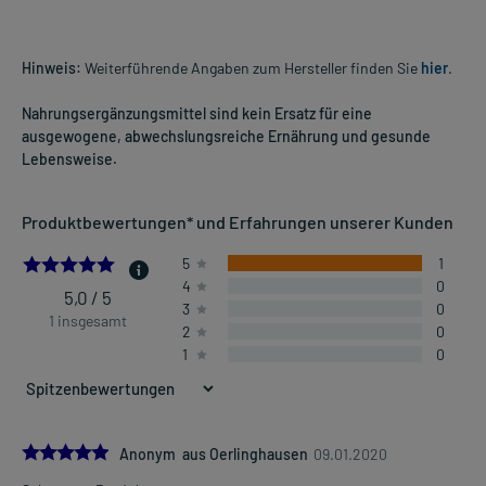
Hinweis:
Weiterführende Angaben zum Hersteller finden Sie
hier
.
Nahrungsergänzungsmittel sind kein Ersatz für eine
ausgewogene, abwechslungsreiche Ernährung und gesunde
Lebensweise.
Produktbewertungen* und Erfahrungen unserer Kunden
5.0
5
1
4
0
5,0 / 5
3
0
1 insgesamt
2
0
1
0
5.0
Anonym aus Oerlinghausen
09.01.2020