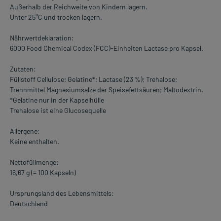
Außerhalb der Reichweite von Kindern lagern.
Unter 25°C und trocken lagern.
Nährwertdeklaration:
6000 Food Chemical Codex (FCC)-Einheiten Lactase pro Kapsel.
Zutaten:
Füllstoff Cellulose; Gelatine*; Lactase (23 %); Trehalose;
Trennmittel Magnesiumsalze der Speisefettsäuren; Maltodextrin.
*Gelatine nur in der Kapselhülle
Trehalose ist eine Glucosequelle
Allergene:
Keine enthalten.
Nettofüllmenge:
16,67 g (= 100 Kapseln)
Ursprungsland des Lebensmittels:
Deutschland