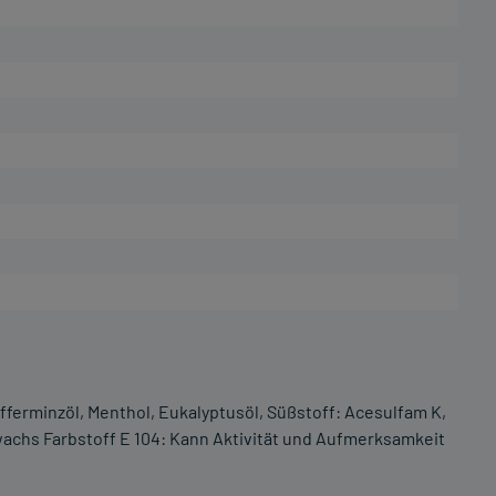
fferminzöl, Menthol, Eukalyptusöl, Süßstoff: Acesulfam K,
nwachs Farbstoff E 104: Kann Aktivität und Aufmerksamkeit