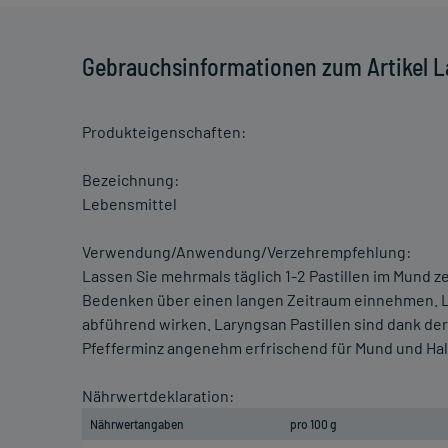
Gebrauchsinformationen zum Artikel L
Produkteigenschaften:
Bezeichnung:
Lebensmittel
Verwendung/Anwendung/Verzehrempfehlung:
Lassen Sie mehrmals täglich 1-2 Pastillen im Mund 
Bedenken über einen langen Zeitraum einnehmen. L
abführend wirken. Laryngsan Pastillen sind dank de
Pfefferminz angenehm erfrischend für Mund und Hal
Nährwertdeklaration:
Nährwertangaben
pro 100 g