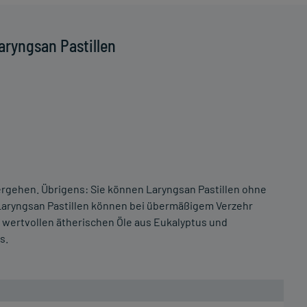
aryngsan Pastillen
zergehen. Übrigens: Sie können Laryngsan Pastillen ohne
aryngsan Pastillen können bei übermäßigem Verzehr
r wertvollen ätherischen Öle aus Eukalyptus und
s.