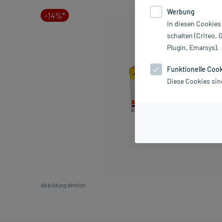
Werbung
-14%*
In diesen Cookies
schalten (Criteo, 
Plugin, Emarsys).
Funktionelle Coo
Diese Cookies sin
Abbildung ähnlich