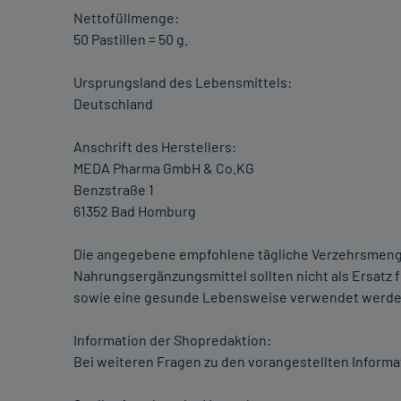
Nettofüllmenge:
50 Pastillen = 50 g.
Ursprungsland des Lebensmittels:
Deutschland
Anschrift des Herstellers:
MEDA Pharma GmbH & Co.KG
Benzstraße 1
61352 Bad Homburg
Die angegebene empfohlene tägliche Verzehrsmenge
Nahrungsergänzungsmittel sollten nicht als Ersat
sowie eine gesunde Lebensweise verwendet werden.
Information der Shopredaktion:
Bei weiteren Fragen zu den vorangestellten Informa