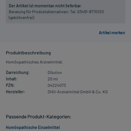
Der Artikel ist momentan nicht lieferbar.
Beratung für Produktalternativen:
Tel. 03491-8770120
(gebührenfrei)
Produktbeschreibung
Homöopathisches Arzneimittel.
Darreichung:
Dilution
Inhalt:
20 ml
PZN:
04224073
Hersteller:
DHU-Arzneimittel GmbH & Co. KG
Passende Produkt-Kategorien:
Homöopathische Einzelmittel