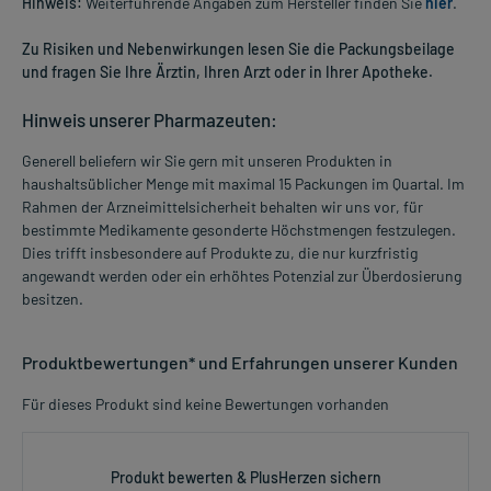
Hinweis:
Weiterführende Angaben zum Hersteller finden Sie
hier
.
Zu Risiken und Nebenwirkungen lesen Sie die Packungsbeilage
und fragen Sie Ihre Ärztin, Ihren Arzt oder in Ihrer Apotheke.
Hinweis unserer Pharmazeuten:
Generell beliefern wir Sie gern mit unseren Produkten in
haushaltsüblicher Menge mit maximal 15 Packungen im Quartal. Im
Rahmen der Arzneimittelsicherheit behalten wir uns vor, für
bestimmte Medikamente gesonderte Höchstmengen festzulegen.
Dies trifft insbesondere auf Produkte zu, die nur kurzfristig
angewandt werden oder ein erhöhtes Potenzial zur Überdosierung
besitzen.
Produktbewertungen* und Erfahrungen unserer Kunden
Für dieses Produkt sind keine Bewertungen vorhanden
Produkt bewerten & PlusHerzen sichern