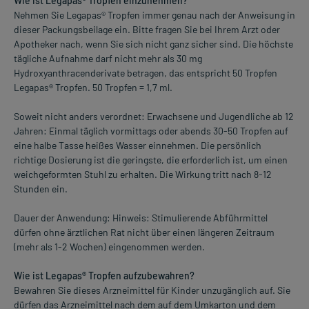
Wie ist Legapas® Tropfen einzunehmen?
Nehmen Sie Legapas® Tropfen immer genau nach der Anweisung in
dieser Packungsbeilage ein. Bitte fragen Sie bei Ihrem Arzt oder
Apotheker nach, wenn Sie sich nicht ganz sicher sind. Die höchste
tägliche Aufnahme darf nicht mehr als 30 mg
Hydroxyanthracenderivate betragen, das entspricht 50 Tropfen
Legapas® Tropfen. 50 Tropfen = 1,7 ml.
Soweit nicht anders verordnet: Erwachsene und Jugendliche ab 12
Jahren: Einmal täglich vormittags oder abends 30-50 Tropfen auf
eine halbe Tasse heißes Wasser einnehmen. Die persönlich
richtige Dosierung ist die geringste, die erforderlich ist, um einen
weichgeformten Stuhl zu erhalten. Die Wirkung tritt nach 8-12
Stunden ein.
Dauer der Anwendung: Hinweis: Stimulierende Abführmittel
dürfen ohne ärztlichen Rat nicht über einen längeren Zeitraum
(mehr als 1-2 Wochen) eingenommen werden.
Wie ist Legapas® Tropfen aufzubewahren?
Bewahren Sie dieses Arzneimittel für Kinder unzugänglich auf. Sie
dürfen das Arzneimittel nach dem auf dem Umkarton und dem