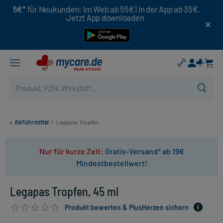
5€*
für Neukunden: Im Web ab 55€ | In der App ab 35€.
Jetzt App downloaden
Abführmittel
/
Legapas Tropfen
Nur für kurze Zeit:
Gratis-Versand* ab 19€
Mindestbestellwert!
Legapas Tropfen, 45 ml
Produkt bewerten & PlusHerzen sichern