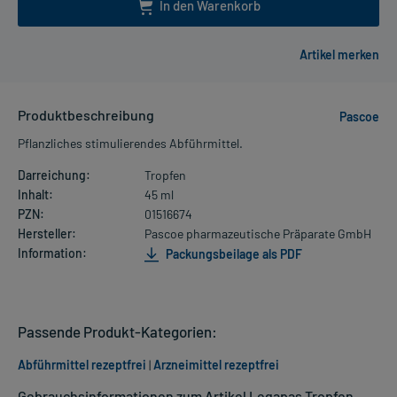
In den Warenkorb
Produktbeschreibung
Pascoe
Pflanzliches stimulierendes Abführmittel.
Darreichung:
Tropfen
Inhalt:
45 ml
PZN:
01516674
Hersteller:
Pascoe pharmazeutische Präparate GmbH
Information:
Packungsbeilage als PDF
Passende Produkt-Kategorien:
Abführmittel rezeptfrei
|
Arzneimittel rezeptfrei
Gebrauchsinformationen zum Artikel Legapas Tropfen