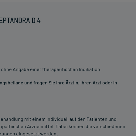
LEPTANDRA D 4
 ohne Angabe einer therapeutischen Indikation.
sbeilage und fragen Sie Ihre Ärztin, Ihren Arzt oder in
ehandlung mit einem individuell auf den Patienten und
opathischen Arzneimittel. Dabei können die verschiedenen
nkungen eingesetzt werden.