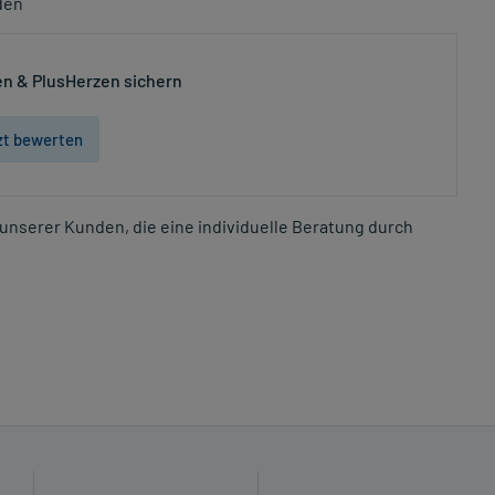
den
n & PlusHerzen sichern
zt bewerten
unserer Kunden, die eine individuelle Beratung durch