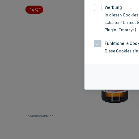
Werbung
-14%*
In diesen Cookies
schalten (Criteo, 
Plugin, Emarsys).
Funktionelle Coo
Diese Cookies sin
Abbildung ähnlich