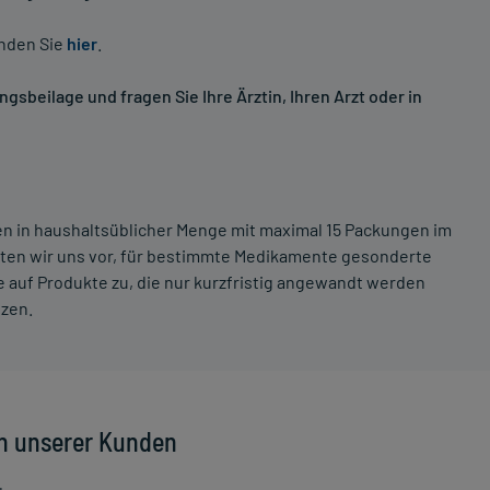
inden Sie
hier
.
sbeilage und fragen Sie Ihre Ärztin, Ihren Arzt oder in
ten in haushaltsüblicher Menge mit maximal 15 Packungen im
lten wir uns vor, für bestimmte Medikamente gesonderte
 auf Produkte zu, die nur kurzfristig angewandt werden
tzen.
n unserer Kunden