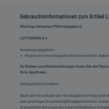
Gebrauchsinformationen zum Artikel 
Wichtige Hinweise (Pflichtangaben):
LEPTANDRA D 4
.
Anwendungsgebiet:
Registrierte homöopathische Arzneimittel, daher
Zu Risiken und Nebenwirkungen lesen Sie die Packung
Ihrer Apotheke.
Gebrauchsinformation:
Nach dem Grundsatz der Homöopathie erfolgt jede B
sein jeweiliges Krankheitsbild abgestimmten, homö
Arzneimittel durchaus bei unterschiedlichen Erkra