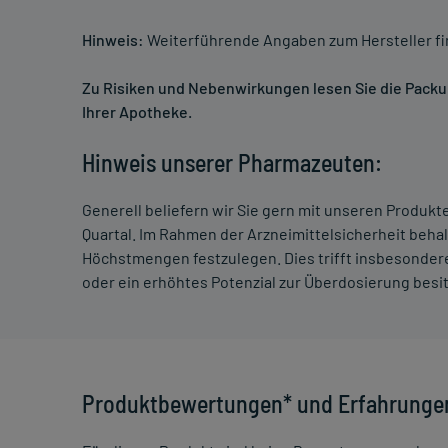
Hinweis:
Weiterführende Angaben zum Hersteller f
Zu Risiken und Nebenwirkungen lesen Sie die Packung
Ihrer Apotheke.
Hinweis unserer Pharmazeuten:
Generell beliefern wir Sie gern mit unseren Produk
Quartal. Im Rahmen der Arzneimittelsicherheit beha
Höchstmengen festzulegen. Dies trifft insbesondere
oder ein erhöhtes Potenzial zur Überdosierung besi
Produktbewertungen* und Erfahrunge