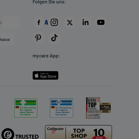
Folgen Sie uns:
rkasse
mycare App: