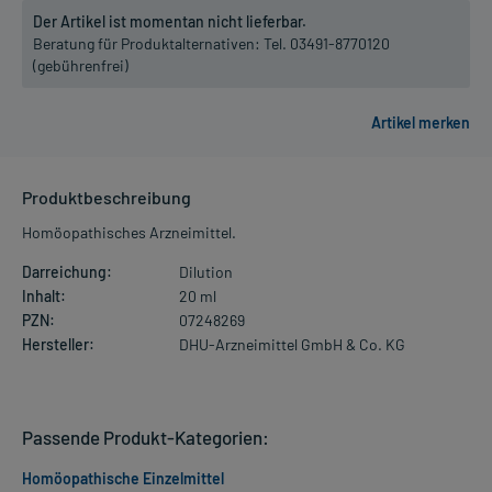
Der Artikel ist momentan nicht lieferbar.
Beratung für Produktalternativen:
Tel. 03491-8770120
(gebührenfrei)
Produktbeschreibung
Homöopathisches Arzneimittel.
Darreichung:
Dilution
Inhalt:
20 ml
PZN:
07248269
Hersteller:
DHU-Arzneimittel GmbH & Co. KG
Passende Produkt-Kategorien:
Homöopathische Einzelmittel