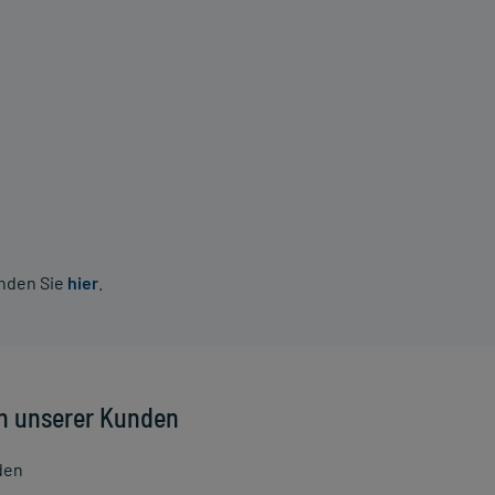
inden Sie
hier
.
n unserer Kunden
den