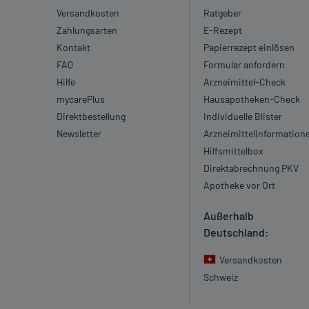
Versandkosten
Ratgeber
Zahlungsarten
E-Rezept
Kontakt
Papierrezept einlösen
FAQ
Formular anfordern
Hilfe
Arzneimittel-Check
mycarePlus
Hausapotheken-Check
Direktbestellung
Individuelle Blister
Newsletter
Arzneimittelinformation
Hilfsmittelbox
Direktabrechnung PKV
Apotheke vor Ort
Außerhalb
Deutschland:
Versandkosten
Schweiz