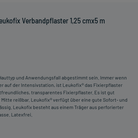
eukofix Verbandpflaster 1,25 cmx5 m
en Hauttyp und Anwendungsfall abgestimmt sein. Immer wenn
 auf der Intensivstation, ist Leukofix® das Fixierpflaster
tfreundliches, transparentes Fixierpflaster. Es ist gut
Mitte reißbar. Leukofix® verfügt über eine gute Sofort- und
ässig. Leukofix besteht aus einem Träger aus perforierter
sse. Latexfrei.