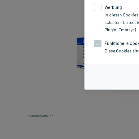
Werbung
In diesen Cookies
schalten (Criteo, 
Plugin, Emarsys).
Funktionelle Coo
Diese Cookies sin
Abbildung ähnlich