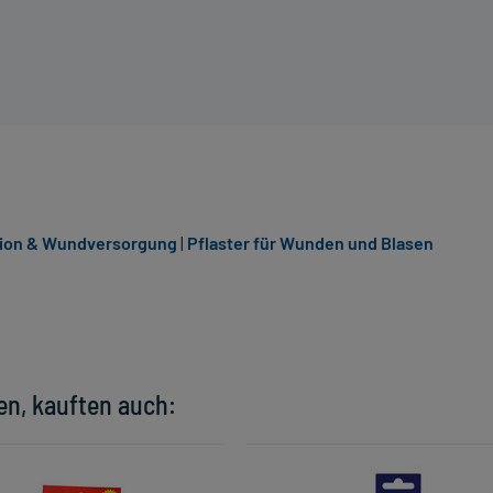
tion & Wundversorgung
|
Pflaster für Wunden und Blasen
en, kauften auch: