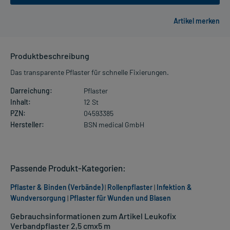
Produktbeschreibung
Das transparente Pflaster für schnelle Fixierungen.
Darreichung:
Pflaster
Inhalt:
12 St
PZN:
04593385
Hersteller:
BSN medical GmbH
Passende Produkt-Kategorien:
Pflaster & Binden (Verbände)
|
Rollenpflaster
|
Infektion &
Wundversorgung
|
Pflaster für Wunden und Blasen
Gebrauchsinformationen zum Artikel Leukofix
Verbandpflaster 2,5 cmx5 m