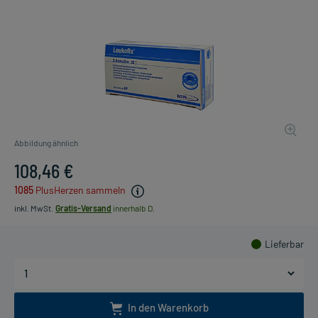
Abbildung ähnlich
108,46 €
1085
PlusHerzen sammeln
inkl. MwSt.
Gratis-Versand
innerhalb D.
Lieferbar
In den Warenkorb