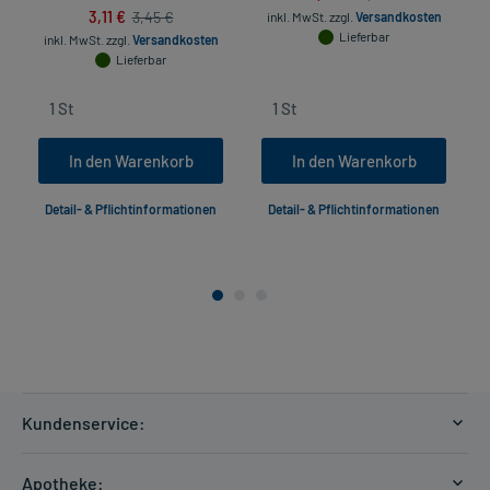
3,11 €
3,45 €
inkl. MwSt.
zzgl.
Versandkosten
Lieferbar
inkl. MwSt.
zzgl.
Versandkosten
Lieferbar
In den Warenkorb
In den Warenkorb
Detail- & Pflichtinformationen
Detail- & Pflichtinformationen
Kundenservice:
Versandkosten
Apotheke: