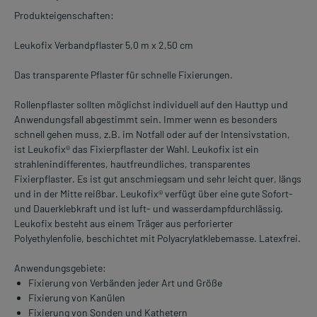
Produkteigenschaften:
Leukofix Verbandpflaster 5,0 m x 2,50 cm
Das transparente Pflaster für schnelle Fixierungen.
Rollenpflaster sollten möglichst individuell auf den Hauttyp und
Anwendungsfall abgestimmt sein. Immer wenn es besonders
schnell gehen muss, z.B. im Notfall oder auf der Intensivstation,
ist Leukofix® das Fixierpflaster der Wahl. Leukofix ist ein
strahlenindifferentes, hautfreundliches, transparentes
Fixierpflaster. Es ist gut anschmiegsam und sehr leicht quer, längs
und in der Mitte reißbar. Leukofix® verfügt über eine gute Sofort-
und Dauerklebkraft und ist luft- und wasserdampfdurchlässig.
Leukofix besteht aus einem Träger aus perforierter
Polyethylenfolie, beschichtet mit Polyacrylatklebemasse. Latexfrei.
Anwendungsgebiete:
Fixierung von Verbänden jeder Art und Größe
Fixierung von Kanülen
Fixierung von Sonden und Kathetern