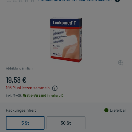
Abbildung ähnlich
19,58 €
196
PlusHerzen sammeln
inkl. MwSt.
Gratis-Versand
innerhalb D.
Packungseinheit
Lieferbar
5 St
50 St