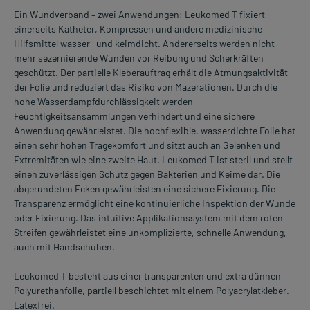
Ein Wundverband – zwei Anwendungen: Leukomed T fixiert
einerseits Katheter, Kompressen und andere medizinische
Hilfsmittel wasser- und keimdicht. Andererseits werden nicht
mehr sezernierende Wunden vor Reibung und Scherkräften
geschützt. Der partielle Kleberauftrag erhält die Atmungsaktivität
der Folie und reduziert das Risiko von Mazerationen. Durch die
hohe Wasserdampfdurchlässigkeit werden
Feuchtigkeitsansammlungen verhindert und eine sichere
Anwendung gewährleistet. Die hochflexible, wasserdichte Folie hat
einen sehr hohen Tragekomfort und sitzt auch an Gelenken und
Extremitäten wie eine zweite Haut. Leukomed T ist steril und stellt
einen zuverlässigen Schutz gegen Bakterien und Keime dar. Die
abgerundeten Ecken gewährleisten eine sichere Fixierung. Die
Transparenz ermöglicht eine kontinuierliche Inspektion der Wunde
oder Fixierung. Das intuitive Applikationssystem mit dem roten
Streifen gewährleistet eine unkomplizierte, schnelle Anwendung,
auch mit Handschuhen.
Leukomed T besteht aus einer transparenten und extra dünnen
Polyurethanfolie, partiell beschichtet mit einem Polyacrylatkleber.
Latexfrei.