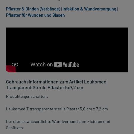
Pflaster & Binden (Verbände)
|
Infektion & Wundversorgung
|
Pflaster für Wunden und Blasen
Gebrauchsinformationen zum Artikel Leukomed
Transparent Sterile Pflaster 5x7,2 cm
Produkteigenschaften:
Leukomed T transparente sterile Plaster 5,0 cm x 7,2 cm
Der sterile, wasserdichte Wundverband zum Fixieren und
Schützen.