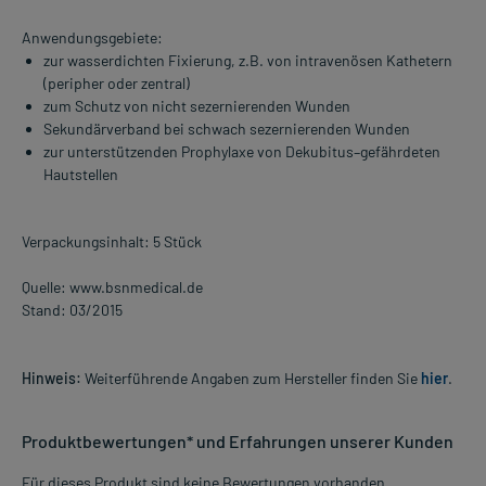
Anwendungsgebiete:
zur wasserdichten Fixierung, z.B. von intravenösen Kathetern
(peripher oder zentral)
zum Schutz von nicht sezernierenden Wunden
Sekundärverband bei schwach sezernierenden Wunden
zur unterstützenden Prophylaxe von Dekubitus–gefährdeten
Hautstellen
Verpackungsinhalt: 5 Stück
Quelle: www.bsnmedical.de
Stand: 03/2015
Hinweis:
Weiterführende Angaben zum Hersteller finden Sie
hier
.
Produktbewertungen* und Erfahrungen unserer Kunden
Für dieses Produkt sind keine Bewertungen vorhanden