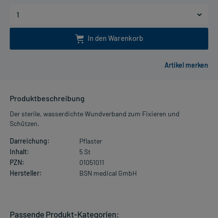
In den Warenkorb
Produktbeschreibung
Der sterile, wasserdichte Wundverband zum Fixieren und
Schützen.
Darreichung:
Pflaster
Inhalt:
5 St
PZN:
01051011
Hersteller:
BSN medical GmbH
Passende Produkt-Kategorien: