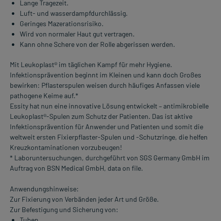
Lange Tragezeit.
Luft- und wasserdampfdurchlässig.
Geringes Mazerationsrisiko.
Wird von normaler Haut gut vertragen.
Kann ohne Schere von der Rolle abgerissen werden.
Mit Leukoplast® im täglichen Kampf für mehr Hygiene.
Infektionsprävention beginnt im Kleinen und kann doch Großes
bewirken: Pflasterspulen weisen durch häufiges Anfassen viele
pathogene Keime auf.*
Essity hat nun eine innovative Lösung entwickelt – antimikrobielle
Leukoplast®-Spulen zum Schutz der Patienten. Das ist aktive
Infektionsprävention für Anwender und Patienten und somit die
weltweit ersten Fixierpflaster-Spulen und -Schutzringe, die helfen
Kreuzkontaminationen vorzubeugen!
* Laboruntersuchungen, durchgeführt von SGS Germany GmbH im
Auftrag von BSN Medical GmbH, data on file.
Anwendungshinweise:
Zur Fixierung von Verbänden jeder Art und Größe.
Zur Befestigung und Sicherung von:
Tuben