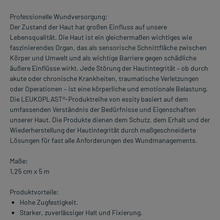
Professionelle Wundversorgung:
Der Zustand der Haut hat großen Einfluss auf unsere
Lebensqualität. Die Haut ist ein gleichermaßen wichtiges wie
faszinierendes Organ, das als sensorische Schnittfläche zwischen
Körper und Umwelt und als wichtige Barriere gegen schädliche
äußere Einflüsse wirkt. Jede Störung der Hautintegrität – ob durch
akute oder chronische Krankheiten, traumatische Verletzungen
oder Operationen – ist eine körperliche und emotionale Belastung.
Die LEUKOPLAST®-Produktreihe von essity basiert auf dem
umfassenden Verständnis der Bedürfnisse und Eigenschaften
unserer Haut. Die Produkte dienen dem Schutz, dem Erhalt und der
Wiederherstellung der Hautintegrität durch maßgeschneiderte
Lösungen für fast alle Anforderungen des Wundmanagements.
Maße:
1,25 cm x 5 m
Produktvorteile:
Hohe Zugfestigkeit.
Starker, zuverlässiger Halt und Fixierung.