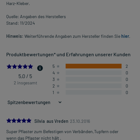
Harz-Kleber.
Quelle: Angaben des Herstellers
Stand: 11/2024
Hinweis:
Weiterführende Angaben zum Hersteller finden Sie
hier
.
Produktbewertungen* und Erfahrungen unserer Kunden
5.0
5
2
4
0
5,0 / 5
3
0
2 insgesamt
2
0
1
0
5.0
Silvia aus Vreden
23.10.2016
Super Pflaster zum Befestigen von Verbänden,Tupfern oder
wenn das Pflaster nicht hält .