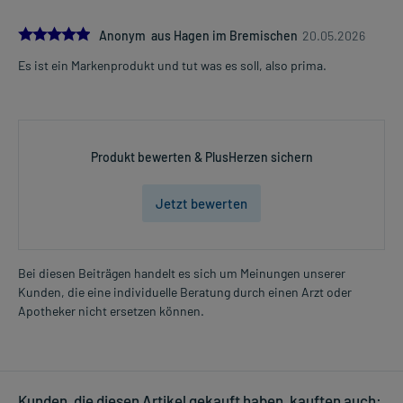
5.0
Anonym aus Hagen im Bremischen
20.05.2026
Es ist ein Markenprodukt und tut was es soll, also prima.
Produkt bewerten & PlusHerzen sichern
Jetzt bewerten
Bei diesen Beiträgen handelt es sich um Meinungen unserer
Kunden, die eine individuelle Beratung durch einen Arzt oder
Apotheker nicht ersetzen können.
Kunden, die diesen Artikel gekauft haben, kauften auch: