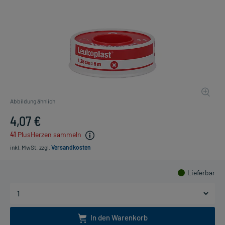
Abbildung ähnlich
4,07 €
41
PlusHerzen sammeln
inkl. MwSt.
zzgl.
Versandkosten
Lieferbar
In den Warenkorb