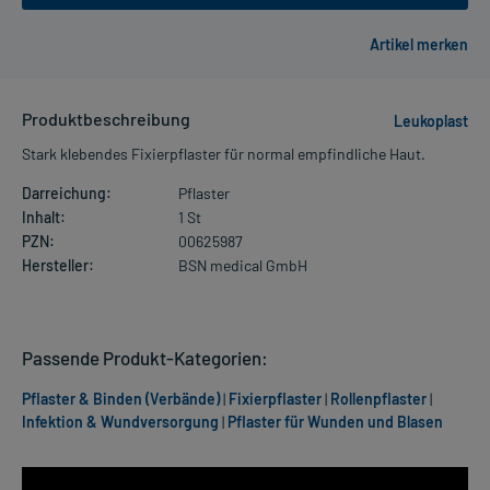
Produktbeschreibung
Leukoplast
Stark klebendes Fixierpflaster für normal empfindliche Haut.
Darreichung:
Pflaster
Inhalt:
1 St
PZN:
00625987
Hersteller:
BSN medical GmbH
Passende Produkt-Kategorien:
Pflaster & Binden (Verbände)
|
Fixierpflaster
|
Rollenpflaster
|
Infektion & Wundversorgung
|
Pflaster für Wunden und Blasen