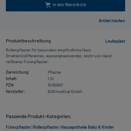
In den Warenkorb
Produktbeschreibung
Leukoplast
Rollenpflaster für besonders empfindliche Haut.
Strahlenindifferentes, wasserabweisendes, leicht von Hand
reißbares Fixierpflaster.
Darreichung:
Pflaster
Inhalt:
1 St
PZN:
15190897
Hersteller:
BSN medical GmbH
Passende Produkt-Kategorien:
Fixierpflaster
|
Rollenpflaster
|
Hausapotheke Baby & Kinder