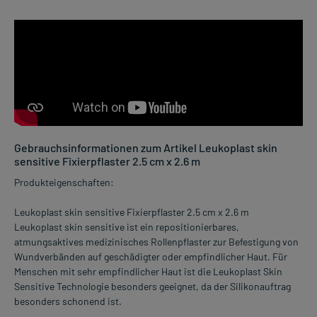
Gebrauchsinformationen zum Artikel Leukoplast skin
sensitive Fixierpflaster 2.5 cm x 2.6 m
Produkteigenschaften:
Leukoplast skin sensitive Fixierpflaster 2.5 cm x 2.6 m
Leukoplast skin sensitive ist ein repositionierbares,
atmungsaktives medizinisches Rollenpflaster zur Befestigung von
Wundverbänden auf geschädigter oder empfindlicher Haut. Für
Menschen mit sehr empfindlicher Haut ist die Leukoplast Skin
Sensitive Technologie besonders geeignet, da der Silikonauftrag
besonders schonend ist.