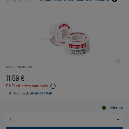
Abbildung ähnlich
11,59 €
116
PlusHerzen sammeln
inkl. MwSt.
zzgl.
Versandkosten
Lieferbar