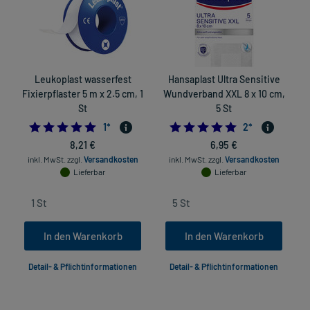
Leukoplast wasserfest
Hansaplast Ultra Sensitive
Fixierpflaster 5 m x 2.5 cm, 1
Wundverband XXL 8 x 10 cm,
St
5 St
5.0
5.0
1
*
2
*
in
8,21 €
6,95 €
inkl. MwSt.
zzgl.
Versandkosten
inkl. MwSt.
zzgl.
Versandkosten
Lieferbar
Lieferbar
In den Warenkorb
In den Warenkorb
Detail- & Pflichtinformationen
Detail- & Pflichtinformationen