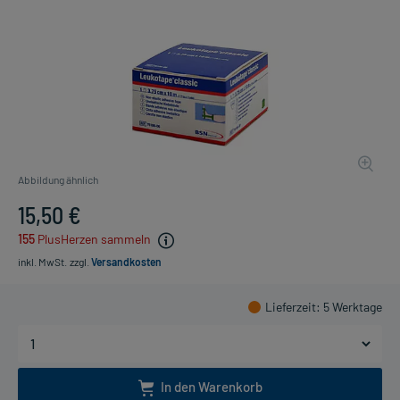
Abbildung ähnlich
15,50 €
155
PlusHerzen sammeln
inkl. MwSt.
zzgl.
Versandkosten
Lieferzeit
: 5 Werktage
In den Warenkorb