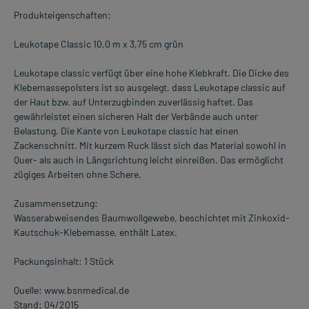
Produkteigenschaften:
Leukotape Classic 10,0 m x 3,75 cm grün
Leukotape classic verfügt über eine hohe Klebkraft. Die Dicke des
Klebemassepolsters ist so ausgelegt, dass Leukotape classic auf
der Haut bzw. auf Unterzugbinden zuverlässig haftet. Das
gewährleistet einen sicheren Halt der Verbände auch unter
Belastung. Die Kante von Leukotape classic hat einen
Zackenschnitt. Mit kurzem Ruck lässt sich das Material sowohl in
Quer- als auch in Längsrichtung leicht einreißen. Das ermöglicht
zügiges Arbeiten ohne Schere.
Zusammensetzung:
Wasserabweisendes Baumwollgewebe, beschichtet mit Zinkoxid-
Kautschuk-Klebemasse, enthält Latex.
Packungsinhalt: 1 Stück
Quelle: www.bsnmedical.de
Stand: 04/2015