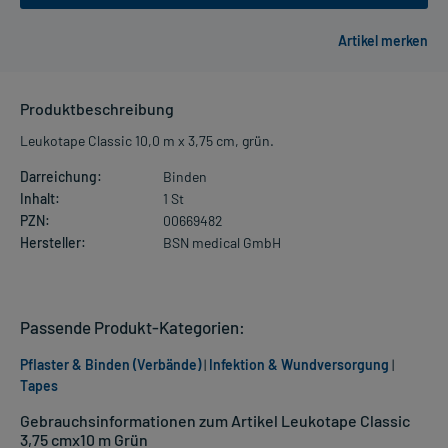
Produktbeschreibung
Leukotape Classic 10,0 m x 3,75 cm, grün.
Darreichung:
Binden
Inhalt:
1 St
PZN:
00669482
Hersteller:
BSN medical GmbH
Passende Produkt-Kategorien:
Pflaster & Binden (Verbände)
|
Infektion & Wundversorgung
|
Tapes
Gebrauchsinformationen zum Artikel Leukotape Classic
3,75 cmx10 m Grün