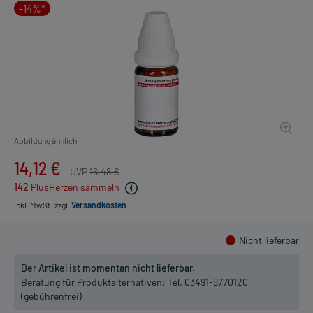
-14%*
Abbildung ähnlich
14,12 €
UVP
16,48 €
142
PlusHerzen sammeln
inkl. MwSt.
zzgl.
Versandkosten
Nicht lieferbar
Der Artikel ist momentan nicht lieferbar.
Beratung für Produktalternativen:
Tel. 03491-8770120
(gebührenfrei)