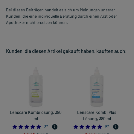
Bei diesen Beiträgen handelt es sich um Meinungen unserer
Kunden, die eine individuelle Beratung durch einen Arzt oder
Apotheker nicht ersetzen können.
Kunden, die diesen Artikel gekauft haben, kauften auch:
Lenscare Kombilösung, 380
Lenscare Kombi Plus
ml
Lösung, 380 ml
5.0
5.0
3
*
5
*