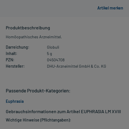
Produktbeschreibung
Homöopathisches Arzneimittel.
Darreichung:
Globuli
Inhalt:
5 g
PZN:
04504708
Hersteller:
DHU-Arzneimittel GmbH & Co. KG
Passende Produkt-Kategorien:
Euphrasia
Gebrauchsinformationen zum Artikel EUPHRASIA LM XVIII
Wichtige Hinweise (Pflichtangaben):