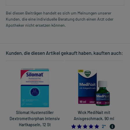
Bei diesen Beiträgen handelt es sich um Meinungen unserer
Kunden, die eine individuelle Beratung durch einen Arzt oder
Apotheker nicht ersetzen können.
Kunden, die diesen Artikel gekauft haben, kauften auch:
Silomat Hustenstiller
Wick MediNait mit
Dextromethorphan Intensiv
Anisgeschmack, 90 ml
Hartkapseln, 12 St
5.0
2
*