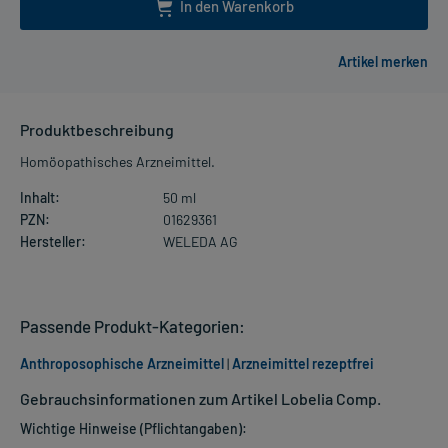
In den Warenkorb
Produktbeschreibung
Homöopathisches Arzneimittel.
Inhalt:
50 ml
PZN:
01629361
Hersteller:
WELEDA AG
Passende Produkt-Kategorien:
Anthroposophische Arzneimittel
|
Arzneimittel rezeptfrei
Gebrauchsinformationen zum Artikel Lobelia Comp.
Wichtige Hinweise (Pflichtangaben):