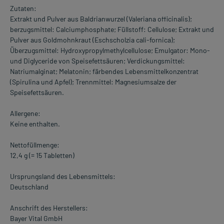
Zutaten:
Extrakt und Pulver aus Baldrianwurzel (Valeriana officinalis);
berzugsmittel: Calciumphosphate; Füllstoff: Cellulose; Extrakt und
Pulver aus Goldmohnkraut (Eschscholzia cali-fornica);
Überzugsmittel: Hydroxypropylmethylcellulose; Emulgator: Mono-
und Diglyceride von Speisefettsäuren; Verdickungsmittel:
Natriumalginat; Melatonin; färbendes Lebensmittelkonzentrat
(Spirulina und Apfel); Trennmittel: Magnesiumsalze der
Speisefettsäuren.
Allergene:
Keine enthalten.
Nettofüllmenge:
12,4 g (= 15 Tabletten)
Ursprungsland des Lebensmittels:
Deutschland
Anschrift des Herstellers:
Bayer Vital GmbH