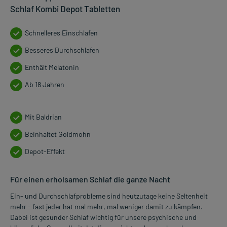
Schlaf Kombi Depot Tabletten
Schnelleres Einschlafen
Besseres Durchschlafen
Enthält Melatonin
Ab 18 Jahren
Mit Baldrian
Beinhaltet Goldmohn
Depot-Effekt
Für einen erholsamen Schlaf die ganze Nacht
Ein- und Durchschlafprobleme sind heutzutage keine Seltenheit
mehr - fast jeder hat mal mehr, mal weniger damit zu kämpfen.
Dabei ist gesunder Schlaf wichtig für unsere psychische und