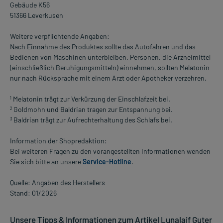
Gebäude K56
51366 Leverkusen
Weitere verpflichtende Angaben:
Nach Einnahme des Produktes sollte das Autofahren und das
Bedienen von Maschinen unterbleiben. Personen, die Arzneimittel
(einschließlich Beruhigungsmitteln) einnehmen, sollten Melatonin
nur nach Rücksprache mit einem Arzt oder Apotheker verzehren.
Melatonin trägt zur Verkürzung der Einschlafzeit bei.
1
Goldmohn und Baldrian tragen zur Entspannung bei.
2
Baldrian trägt zur Aufrechterhaltung des Schlafs bei.
3
Information der Shopredaktion:
Bei weiteren Fragen zu den vorangestellten Informationen wenden
Sie sich bitte an unsere
Service-Hotline
.
Quelle: Angaben des Herstellers
Stand: 01/2026
Unsere Tipps & Informationen zum Artikel Lunalaif Guter