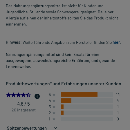
Das Nahrungsergänzungsmittel ist nicht für Kinder und
Jugendliche, Stillende sowie Schwangere, geeignet. Bei einer
Allergie auf einen der Inhaltsstoffe sollten Sie das Produkt nicht
einnehmen.
Hinweis:
Weiterführende Angaben zum Hersteller finden Sie
hier
.
Nahrungsergänzungsmittel sind kein Ersatz für eine
ausgewogene, abwechslungsreiche Ernährung und gesunde
Lebensweise.
Produktbewertungen* und Erfahrungen unserer Kunden
4.55
5
14
4
4
4,6 / 5
3
1
20 insgesamt
2
1
1
0