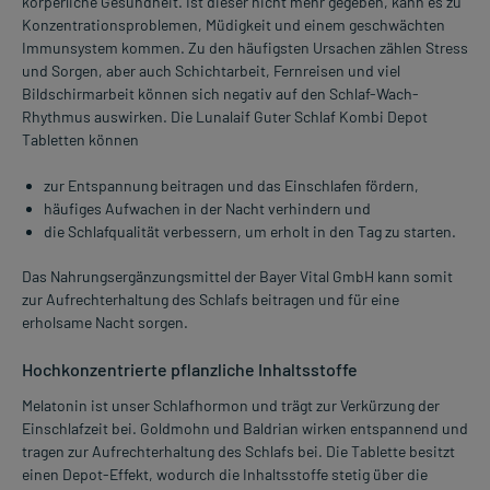
körperliche Gesundheit. Ist dieser nicht mehr gegeben, kann es zu
Konzentrationsproblemen, Müdigkeit und einem geschwächten
Immunsystem kommen. Zu den häufigsten Ursachen zählen Stress
und Sorgen, aber auch Schichtarbeit, Fernreisen und viel
Bildschirmarbeit können sich negativ auf den Schlaf-Wach-
Rhythmus auswirken. Die Lunalaif Guter Schlaf Kombi Depot
Tabletten können
zur Entspannung beitragen und das Einschlafen fördern,
häufiges Aufwachen in der Nacht verhindern und
die Schlafqualität verbessern, um erholt in den Tag zu starten.
Das Nahrungsergänzungsmittel der Bayer Vital GmbH kann somit
zur Aufrechterhaltung des Schlafs beitragen und für eine
erholsame Nacht sorgen.
Hochkonzentrierte pflanzliche Inhaltsstoffe
Melatonin ist unser Schlafhormon und trägt zur Verkürzung der
Einschlafzeit bei. Goldmohn und Baldrian wirken entspannend und
tragen zur Aufrechterhaltung des Schlafs bei. Die Tablette besitzt
einen Depot-Effekt, wodurch die Inhaltsstoffe stetig über die