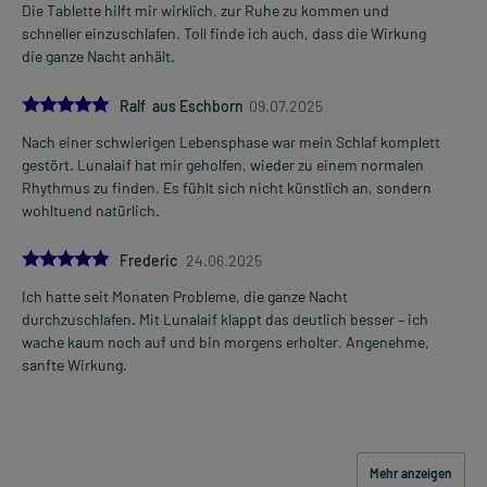
Die Tablette hilft mir wirklich, zur Ruhe zu kommen und
schneller einzuschlafen. Toll finde ich auch, dass die Wirkung
die ganze Nacht anhält.
5.0
Ralf aus Eschborn
09.07.2025
Nach einer schwierigen Lebensphase war mein Schlaf komplett
gestört. Lunalaif hat mir geholfen, wieder zu einem normalen
Rhythmus zu finden. Es fühlt sich nicht künstlich an, sondern
wohltuend natürlich.
5.0
Frederic
24.06.2025
Ich hatte seit Monaten Probleme, die ganze Nacht
durchzuschlafen. Mit Lunalaif klappt das deutlich besser – ich
wache kaum noch auf und bin morgens erholter. Angenehme,
sanfte Wirkung.
Mehr anzeigen