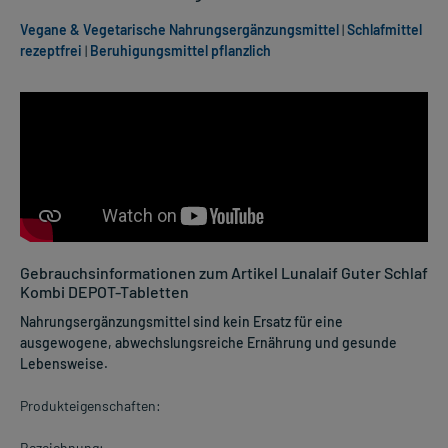
Vegane & Vegetarische Nahrungsergänzungsmittel
|
Schlafmittel
rezeptfrei
|
Beruhigungsmittel pflanzlich
Gebrauchsinformationen zum Artikel Lunalaif Guter Schlaf
Kombi DEPOT-Tabletten
Nahrungsergänzungsmittel sind kein Ersatz für eine
ausgewogene, abwechslungsreiche Ernährung und gesunde
Lebensweise.
Produkteigenschaften:
Bezeichnung: