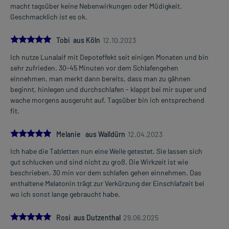
macht tagsüber keine Nebenwirkungen oder Müdigkeit.
Geschmacklich ist es ok.
5.0
Tobi aus Köln
12.10.2023
Ich nutze Lunalaif mit Depoteffekt seit einigen Monaten und bin
sehr zufrieden. 30-45 Minuten vor dem Schlafengehen
einnehmen, man merkt dann bereits, dass man zu gähnen
beginnt, hinlegen und durchschlafen - klappt bei mir super und
wache morgens ausgeruht auf. Tagsüber bin ich entsprechend
fit.
5.0
Melanie aus Walldürn
12.04.2023
Ich habe die Tabletten nun eine Weile getestet. Sie lassen sich
gut schlucken und sind nicht zu groß. Die Wirkzeit ist wie
beschrieben. 30 min vor dem schlafen gehen einnehmen. Das
enthaltene Melatonin trägt zur Verkürzung der Einschlafzeit bei
wo ich sonst lange gebraucht habe.
5.0
Rosi aus Dutzenthal
29.06.2025