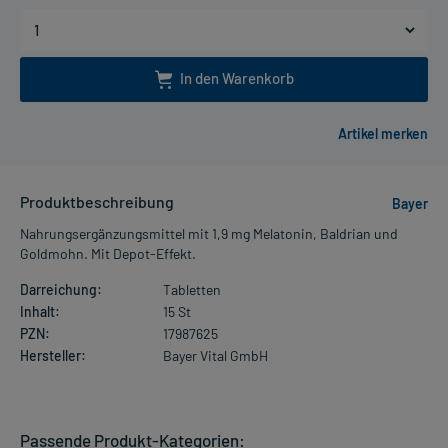
In den Warenkorb
Produktbeschreibung
Bayer
Nahrungsergänzungsmittel mit 1,9 mg Melatonin, Baldrian und
Goldmohn. Mit Depot-Effekt.
Darreichung:
Tabletten
Inhalt:
15 St
PZN:
17987625
Hersteller:
Bayer Vital GmbH
Passende Produkt-Kategorien: