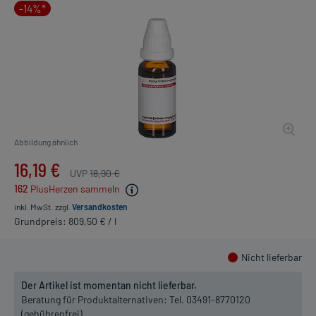
-14%*
Abbildung ähnlich
16,19 €
UVP
18,90 €
162
PlusHerzen sammeln
inkl. MwSt.
zzgl.
Versandkosten
Grundpreis: 809,50 € / l
Nicht lieferbar
Der Artikel ist momentan nicht lieferbar.
Beratung für Produktalternativen:
Tel. 03491-8770120
(gebührenfrei)