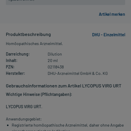
Produktbeschreibung
DHU - Einzelmittel
Homöopathisches Arzneimittel.
Darreichung:
Dilution
Inhalt:
20 ml
PZN:
02118438
Hersteller:
DHU-Arzneimittel GmbH & Co. KG
Gebrauchsinformationen zum Artikel LYCOPUS VIRG URT
Wichtige Hinweise (Pflichtangaben):
LYCOPUS VIRG URT
.
Anwendungsgebiet:
Registrierte homöopathische Arzneimittel, daher ohne Angabe