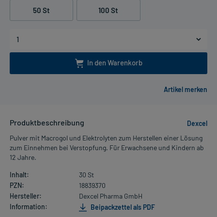
50 St
100 St
In den Warenkorb
Produktbeschreibung
Dexcel
Pulver mit Macrogol und Elektrolyten zum Herstellen einer Lösung
zum Einnehmen bei Verstopfung. Für Erwachsene und Kindern ab
12 Jahre.
Inhalt:
30 St
PZN:
18839370
Hersteller:
Dexcel Pharma GmbH
Information:
Beipackzettel als PDF