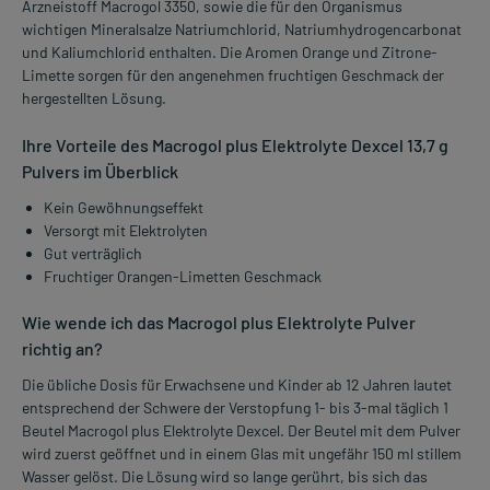
Arzneistoff Macrogol 3350, sowie die für den Organismus
wichtigen Mineralsalze Natriumchlorid, Natriumhydrogencarbonat
und Kaliumchlorid enthalten. Die Aromen Orange und Zitrone-
Limette sorgen für den angenehmen fruchtigen Geschmack der
hergestellten Lösung.
Ihre Vorteile des Macrogol plus Elektrolyte Dexcel 13,7 g
Pulvers im Überblick
Kein Gewöhnungseffekt
Versorgt mit Elektrolyten
Gut verträglich
Fruchtiger Orangen-Limetten Geschmack
Wie wende ich das Macrogol plus Elektrolyte Pulver
richtig an?
Die übliche Dosis für Erwachsene und Kinder ab 12 Jahren lautet
entsprechend der Schwere der Verstopfung 1- bis 3-mal täglich 1
Beutel Macrogol plus Elektrolyte Dexcel. Der Beutel mit dem Pulver
wird zuerst geöffnet und in einem Glas mit ungefähr 150 ml stillem
Wasser gelöst. Die Lösung wird so lange gerührt, bis sich das