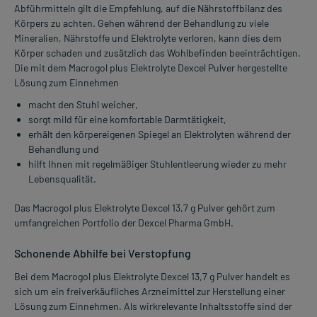
Abführmitteln gilt die Empfehlung, auf die Nährstoffbilanz des
Körpers zu achten. Gehen während der Behandlung zu viele
Mineralien, Nährstoffe und Elektrolyte verloren, kann dies dem
Körper schaden und zusätzlich das Wohlbefinden beeinträchtigen.
Die mit dem Macrogol plus Elektrolyte Dexcel Pulver hergestellte
Lösung zum Einnehmen
macht den Stuhl weicher,
sorgt mild für eine komfortable Darmtätigkeit,
erhält den körpereigenen Spiegel an Elektrolyten während der
Behandlung und
hilft Ihnen mit regelmäßiger Stuhlentleerung wieder zu mehr
Lebensqualität.
Das Macrogol plus Elektrolyte Dexcel 13,7 g Pulver gehört zum
umfangreichen Portfolio der Dexcel Pharma GmbH.
Schonende Abhilfe bei Verstopfung
Bei dem Macrogol plus Elektrolyte Dexcel 13,7 g Pulver handelt es
sich um ein freiverkäufliches Arzneimittel zur Herstellung einer
Lösung zum Einnehmen. Als wirkrelevante Inhaltsstoffe sind der