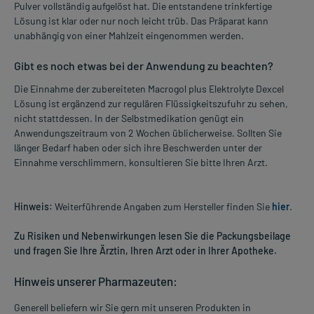
Pulver vollständig aufgelöst hat. Die entstandene trinkfertige
Lösung ist klar oder nur noch leicht trüb. Das Präparat kann
unabhängig von einer Mahlzeit eingenommen werden.
Gibt es noch etwas bei der Anwendung zu beachten?
Die Einnahme der zubereiteten Macrogol plus Elektrolyte Dexcel
Lösung ist ergänzend zur regulären Flüssigkeitszufuhr zu sehen,
nicht stattdessen. In der Selbstmedikation genügt ein
Anwendungszeitraum von 2 Wochen üblicherweise. Sollten Sie
länger Bedarf haben oder sich ihre Beschwerden unter der
Einnahme verschlimmern, konsultieren Sie bitte Ihren Arzt.
Hinweis:
Weiterführende Angaben zum Hersteller finden Sie
hier
.
Zu Risiken und Nebenwirkungen lesen Sie die Packungsbeilage
und fragen Sie Ihre Ärztin, Ihren Arzt oder in Ihrer Apotheke.
Hinweis unserer Pharmazeuten:
Generell beliefern wir Sie gern mit unseren Produkten in