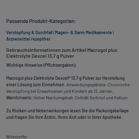
Passende Produkt-Kategorien:
Verstopfung & Durchfall
|
Magen- & Darm Medikamente
|
Arzneimittel rezeptfrei
Gebrauchsinformationen zum Artikel Macrogol plus
Elektrolyte Dexcel 13,7 g Pulver
Wichtige Hinweise (Pflichtangaben):
Macrogol plus Elektrolyte Dexcel® 13,7 g Pulver zur Herstellung
einer Lösung zum Einnehmen
. Anwendungsgebiete: Chronische
Verstopfung bei Erwachsenen und Kindern ab 12 Jahren.
Warnhinweis:
Hoher Natriumgehalt. Enthält Sorbitol und Kalium.
Zu Risiken und Nebenwirkungen lesen Sie die Packungsbeilage
und fragen Sie Ihre Ärztin, Ihren Arzt oder in Ihrer Apotheke.
Wirkstoffe: