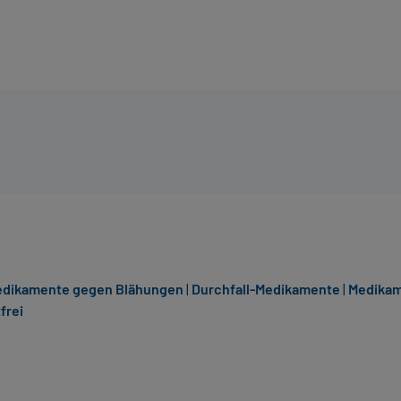
dikamente gegen Blähungen
|
Durchfall-Medikamente
|
Medikam
frei