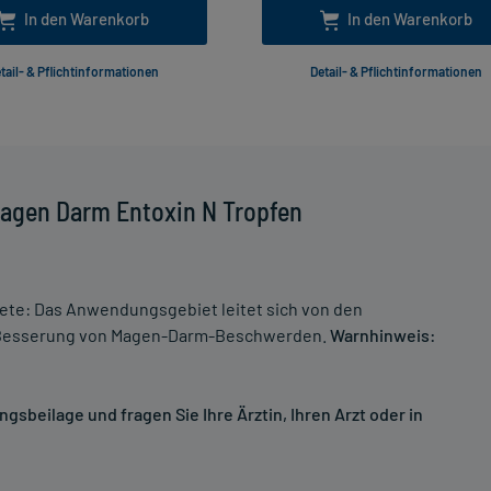
In den Warenkorb
In den Warenkorb
tail- & Pflichtinformationen
Detail- & Pflichtinformationen
Magen Darm Entoxin N Tropfen
te: Das Anwendungsgebiet leitet sich von den
: Besserung von Magen-Darm-Beschwerden.
Warnhinweis:
sbeilage und fragen Sie Ihre Ärztin, Ihren Arzt oder in