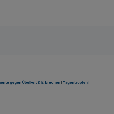
ente gegen Übelkeit & Erbrechen
|
Magentropfen
|