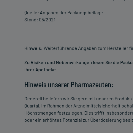
Quelle: Angaben der Packungsbeilage
Stand: 05/2021
Hinweis:
Weiterführende Angaben zum Hersteller f
Zu Risiken und Nebenwirkungen lesen Sie die Packung
Ihrer Apotheke.
Hinweis unserer Pharmazeuten:
Generell beliefern wir Sie gern mit unseren Produk
Quartal. Im Rahmen der Arzneimittelsicherheit beha
Höchstmengen festzulegen. Dies trifft insbesondere
oder ein erhöhtes Potenzial zur Überdosierung besi