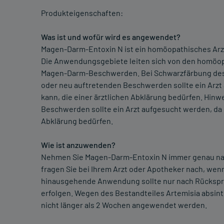
Produkteigenschaften:
Was ist und wofür wird es angewendet?
Magen-Darm-Entoxin N ist ein homöopathisches Ar
Die Anwendungsgebiete leiten sich von den homöop
Magen-Darm-Beschwerden. Bei Schwarzfärbung des S
oder neu auftretenden Beschwerden sollte ein Arzt
kann, die einer ärztlichen Abklärung bedürfen. Hinw
Beschwerden sollte ein Arzt aufgesucht werden, da 
Abklärung bedürfen.
Wie ist anzuwenden?
Nehmen Sie Magen-Darm-Entoxin N immer genau nach
fragen Sie bei Ihrem Arzt oder Apotheker nach, wenn 
hinausgehende Anwendung sollte nur nach Rücksp
erfolgen. Wegen des Bestandteiles Artemisia absin
nicht länger als 2 Wochen angewendet werden.