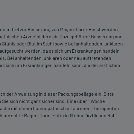
zneimittel zur Besserung von Magen-Darm-Beschwerden.
athischen Arzneibildern ab. Dazu gehören: Besserung von
tuhls oder Blut im Stuhl sowie bei anhaltenden, unklaren
 aufgesucht werden, da es sich um Erkrankungen handeln
eis: Bei anhaltenden, unklaren oder neu auftretenden
es sich um Erkrankungen handeln kann, die der ärztlichen
 der Anweisung in dieser Packungsbeilage ein. Bitte
Sie sich nicht ganz sicher sind. Eine über 1 Woche
rache mit einem homöopathisch erfahrenen Therapeuten
thium sollte Magen-Darm-Entoxin N ohne ärztlichen Rat