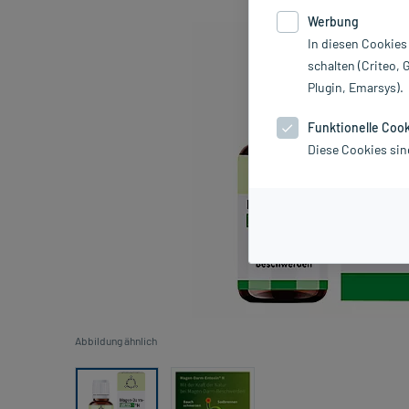
Werbung
In diesen Cookies
schalten (Criteo, 
Plugin, Emarsys).
Funktionelle Coo
Diese Cookies sin
Abbildung ähnlich