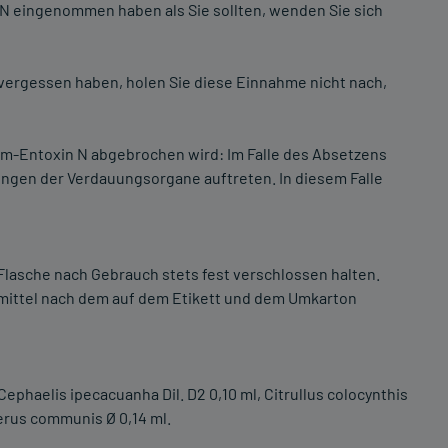
 eingenommen haben als Sie sollten, wenden Sie sich
ergessen haben, holen Sie diese Einnahme nicht nach,
-Entoxin N abgebrochen wird: Im Falle des Absetzens
gen der Verdauungsorgane auftreten. In diesem Falle
Flasche nach Gebrauch stets fest verschlossen halten.
imittel nach dem auf dem Etikett und dem Umkarton
Cephaelis ipecacuanha Dil. D2 0,10 ml, Citrullus colocynthis
iperus communis Ø 0,14 ml.