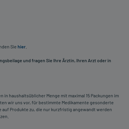
inden Sie
hier
.
sbeilage und fragen Sie Ihre Ärztin, Ihren Arzt oder in
ten in haushaltsüblicher Menge mit maximal 15 Packungen im
lten wir uns vor, für bestimmte Medikamente gesonderte
 auf Produkte zu, die nur kurzfristig angewandt werden
tzen.