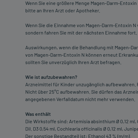
Wenn Sie eine größere Menge Magen-Darm-Entoxin N
bitte an Ihren Arzt oder Apotheker.
Wenn Sie die Einnahme von Magen-Darm-Entoxin N v
sondern fahren Sie mit der nächsten Einnahme fort.
Auswirkungen, wenn die Behandlung mit Magen-Darm
von Magen-Darm-Entoxin N können erneut Erkrankun
sollten Sie unverzüglich Ihren Arzt befragen.
Wie ist aufzubewahren?
Arzneimittel für Kinder unzugänglich aufbewahren. 
Nicht über 25°C aufbewahren. Sie dürfen das Arzne
angegebenen Verfalldatum nicht mehr verwenden.
Was enthält
Die Wirkstoffe sind: Artemisia absinthium Ø 0,12 ml, 
Dil. D3 0,54 ml, Cochlearia officinalis Ø 0,12 ml, Jun
Der sonstige Bestandteil ist: Ethanol 43 % (m/m).