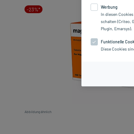
Werbung
-23%*
In diesen Cookies
schalten (Criteo, 
Plugin, Emarsys).
Funktionelle Coo
Diese Cookies sin
Abbildung ähnlich