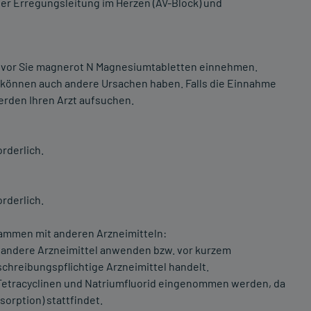
er Erregungsleitung im Herzen (AV-Block) und
bevor Sie magnerot N Magnesiumtabletten einnehmen.
können auch andere Ursachen haben. Falls die Einnahme
erden Ihren Arzt aufsuchen.
rderlich.
rderlich.
mmen mit anderen Arzneimitteln:
e andere Arzneimittel anwenden bzw. vor kurzem
chreibungspflichtige Arzneimittel handelt.
t Tetracyclinen und Natriumfluorid eingenommen werden, da
orption) stattfindet.