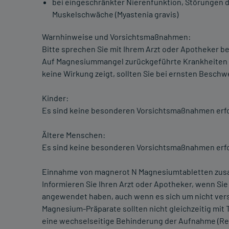
bei eingeschränkter Nierenfunktion, Störungen d
Muskelschwäche (Myastenia gravis)
Warnhinweise und Vorsichtsmaßnahmen:
Bitte sprechen Sie mit Ihrem Arzt oder Apotheker 
Auf Magnesiummangel zurückgeführte Krankheiten 
keine Wirkung zeigt, sollten Sie bei ernsten Beschw
Kinder:
Es sind keine besonderen Vorsichtsmaßnahmen erfo
Ältere Menschen:
Es sind keine besonderen Vorsichtsmaßnahmen erfo
Einnahme von magnerot N Magnesiumtabletten zusa
Informieren Sie Ihren Arzt oder Apotheker, wenn Si
angewendet haben, auch wenn es sich um nicht vers
Magnesium-Präparate sollten nicht gleichzeitig mi
eine wechselseitige Behinderung der Aufnahme (Res