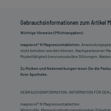
Gebrauchsinformationen zum Artikel 
Wichtige Hinweise (Pflichtangaben):
magnerot® N Magnesiumtabletten
. Anwendungsgeb
nicht behoben werden können. Nachgewiesener Mag
Muskeltätigkeit (neuromuskuläre Störungen, Wadenk
Zu Risiken und Nebenwirkungen lesen Sie die Packung
Ihrer Apotheke.
GEBRAUCHSINFORMATION: INFORMATION FÜR DE
magnerot® N Magnesiumtabletten
Wirkstoffe: Magnesiumhydrogenphosphat-Trihydrat