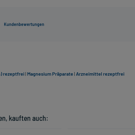
Kundenbewertungen
 rezeptfrei
|
Magnesium Präparate
|
Arzneimittel rezeptfrei
en, kauften auch: