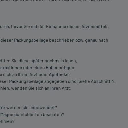
urch, bevor Sie mit der Einnahme dieses Arzneimittels
 dieser Packungsbeilage beschrieben bzw. genau nach
chten Sie diese später nochmals lesen.
formationen oder einen Rat benötigen.
sich an Ihren Arzt oder Apotheker.
dieser Packungsbeilage angegeben sind. Siehe Abschnitt 4.
hlen, wenden Sie sich an Ihren Arzt.
ofür werden sie angewendet?
N Magnesiumtabletten beachten?
nehmen?