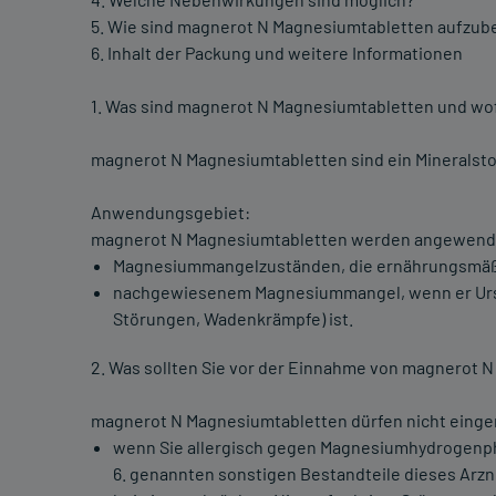
5. Wie sind magnerot N Magnesiumtabletten aufzu
6. Inhalt der Packung und weitere Informationen
1. Was sind magnerot N Magnesiumtabletten und w
magnerot N Magnesiumtabletten sind ein Mineralsto
Anwendungsgebiet:
magnerot N Magnesiumtabletten werden angewend
Magnesiummangelzuständen, die ernährungsmäß
nachgewiesenem Magnesiummangel, wenn er Ursa
Störungen, Wadenkrämpfe) ist.
2. Was sollten Sie vor der Einnahme von magnerot 
magnerot N Magnesiumtabletten dürfen nicht ein
wenn Sie allergisch gegen Magnesiumhydrogenph
6. genannten sonstigen Bestandteile dieses Arzne