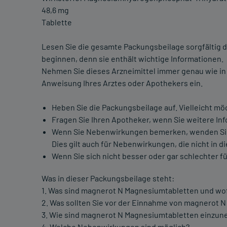
48,6 mg
Tablette
Lesen Sie die gesamte Packungsbeilage sorgfältig d
beginnen, denn sie enthält wichtige Informationen.
Nehmen Sie dieses Arzneimittel immer genau wie in
Anweisung Ihres Arztes oder Apothekers ein.
Heben Sie die Packungsbeilage auf. Vielleicht mö
Fragen Sie Ihren Apotheker, wenn Sie weitere In
Wenn Sie Nebenwirkungen bemerken, wenden Sie 
Dies gilt auch für Nebenwirkungen, die nicht in 
Wenn Sie sich nicht besser oder gar schlechter fü
Was in dieser Packungsbeilage steht:
1. Was sind magnerot N Magnesiumtabletten und w
2. Was sollten Sie vor der Einnahme von magnerot 
3. Wie sind magnerot N Magnesiumtabletten einzu
4. Welche Nebenwirkungen sind möglich?