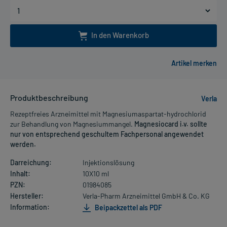
In den Warenkorb
Produktbeschreibung
Verla
Rezeptfreies Arzneimittel mit Magnesiumaspartat-hydrochlorid
zur Behandlung von Magnesiummangel.
Magnesiocard i.v. sollte
nur von entsprechend geschultem Fachpersonal angewendet
werden.
Darreichung:
Injektionslösung
Inhalt:
10X10 ml
PZN:
01984085
Hersteller:
Verla-Pharm Arzneimittel GmbH & Co. KG
Information:
Beipackzettel als PDF