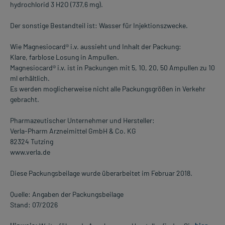
hydrochlorid 3 H2O (737,6 mg).
Der sonstige Bestandteil ist: Wasser für Injektionszwecke.
Wie Magnesiocard® i.v. aussieht und Inhalt der Packung:
Klare, farblose Losung in Ampullen.
Magnesiocard® i.v. ist in Packungen mit 5, 10, 20, 50 Ampullen zu 10
ml erhältlich.
Es werden moglicherweise nicht alle Packungsgrößen in Verkehr
gebracht.
Pharmazeutischer Unternehmer und Hersteller:
Verla-Pharm Arzneimittel GmbH & Co. KG
82324 Tutzing
www.verla.de
Diese Packungsbeilage wurde überarbeitet im Februar 2018.
Quelle: Angaben der Packungsbeilage
Stand: 07/2026