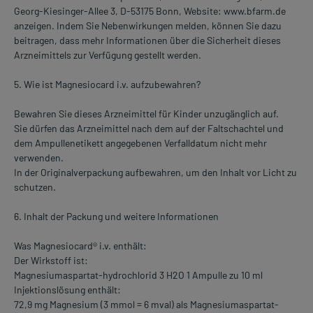
Georg-Kiesinger-Allee 3, D-53175 Bonn, Website: www.bfarm.de
anzeigen. Indem Sie Nebenwirkungen melden, können Sie dazu
beitragen, dass mehr Informationen über die Sicherheit dieses
Arzneimittels zur Verfügung gestellt werden.
5. Wie ist Magnesiocard i.v. aufzubewahren?
Bewahren Sie dieses Arzneimittel für Kinder unzugänglich auf.
Sie dürfen das Arzneimittel nach dem auf der Faltschachtel und
dem Ampullenetikett angegebenen Verfalldatum nicht mehr
verwenden.
In der Originalverpackung aufbewahren, um den Inhalt vor Licht zu
schutzen.
6. Inhalt der Packung und weitere Informationen
Was Magnesiocard® i.v. enthält:
Der Wirkstoff ist:
Magnesiumaspartat-hydrochlorid 3 H2O 1 Ampulle zu 10 ml
Injektionslösung enthält:
72,9 mg Magnesium (3 mmol = 6 mval) als Magnesiumaspartat-