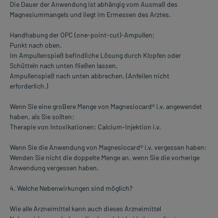
Die Dauer der Anwendung ist abhängig vom Ausmaß des
Magnesiummangels und liegt im Ermessen des Arztes.
Handhabung der OPC (one-point-cut)-Ampullen:
Punkt nach oben.
Im Ampullenspieß befindliche Lösung durch Klopfen oder
Schütteln nach unten fließen lassen.
Ampullenspieß nach unten abbrechen. (Anfeilen nicht
erforderlich.)
Wenn Sie eine groBere Menge von Magnesiocard® i.v. angewendet
haben, als Sie sollten:
Therapie von Intoxikationen: Calcium-Injektion i.v.
Wenn Sie die Anwendung von Magnesiocard® i.v. vergessen haben:
Wenden Sie nicht die doppelte Menge an, wenn Sie die vorherige
Anwendung vergessen haben.
4. Welche Nebenwirkungen sind möglich?
Wie alle Arzneimittel kann auch dieses Arzneimittel