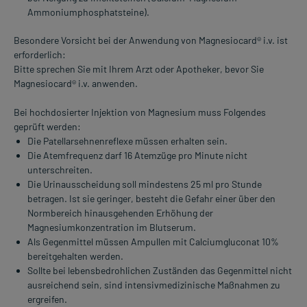
Ammoniumphosphatsteine).
Besondere Vorsicht bei der Anwendung von Magnesiocard® i.v. ist
erforderlich:
Bitte sprechen Sie mit Ihrem Arzt oder Apotheker, bevor Sie
Magnesiocard® i.v. anwenden.
Bei hochdosierter Injektion von Magnesium muss Folgendes
geprüft werden:
Die Patellarsehnenreflexe müssen erhalten sein.
Die Atemfrequenz darf 16 Atemzüge pro Minute nicht
unterschreiten.
Die Urinausscheidung soll mindestens 25 ml pro Stunde
betragen. Ist sie geringer, besteht die Gefahr einer über den
Normbereich hinausgehenden Erhöhung der
Magnesiumkonzentration im Blutserum.
Als Gegenmittel müssen Ampullen mit Calciumgluconat 10%
bereitgehalten werden.
Sollte bei lebensbedrohlichen Zuständen das Gegenmittel nicht
ausreichend sein, sind intensivmedizinische Maßnahmen zu
ergreifen.