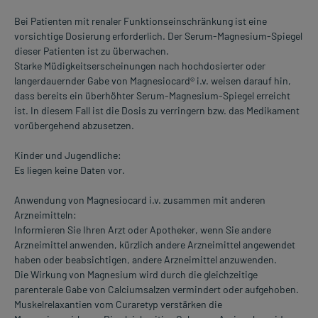
Bei Patienten mit renaler Funktionseinschränkung ist eine
vorsichtige Dosierung erforderlich. Der Serum-Magnesium-Spiegel
dieser Patienten ist zu überwachen.
Starke Müdigkeitserscheinungen nach hochdosierter oder
langerdauernder Gabe von Magnesiocard® i.v. weisen darauf hin,
dass bereits ein überhöhter Serum-Magnesium-Spiegel erreicht
ist. In diesem Fall ist die Dosis zu verringern bzw. das Medikament
vorübergehend abzusetzen.
Kinder und Jugendliche:
Es liegen keine Daten vor.
Anwendung von Magnesiocard i.v. zusammen mit anderen
Arzneimitteln:
Informieren Sie Ihren Arzt oder Apotheker, wenn Sie andere
Arzneimittel anwenden, kürzlich andere Arzneimittel angewendet
haben oder beabsichtigen, andere Arzneimittel anzuwenden.
Die Wirkung von Magnesium wird durch die gleichzeitige
parenterale Gabe von Calciumsalzen vermindert oder aufgehoben.
Muskelrelaxantien vom Curaretyp verstärken die