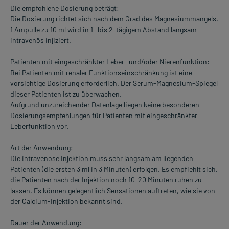
Die empfohlene Dosierung beträgt:
Die Dosierung richtet sich nach dem Grad des Magnesiummangels.
1 Ampulle zu 10 ml wird in 1- bis 2-tägigem Abstand langsam
intravenös injiziert.
Patienten mit eingeschränkter Leber- und/oder Nierenfunktion:
Bei Patienten mit renaler Funktionseinschränkung ist eine
vorsichtige Dosierung erforderlich. Der Serum-Magnesium-Spiegel
dieser Patienten ist zu überwachen.
Aufgrund unzureichender Datenlage liegen keine besonderen
Dosierungsempfehlungen für Patienten mit eingeschränkter
Leberfunktion vor.
Art der Anwendung:
Die intravenose Injektion muss sehr langsam am liegenden
Patienten (die ersten 3 ml in 3 Minuten) erfolgen. Es empfiehlt sich,
die Patienten nach der Injektion noch 10-20 Minuten ruhen zu
lassen. Es können gelegentlich Sensationen auftreten, wie sie von
der Calcium-Injektion bekannt sind.
Dauer der Anwendung: