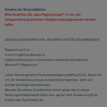
Hinweis der Shopredaktion:
Bitte beachten Sie, dass Magnesiocard® i.v. nur von
entsprechend geschultem Fachpersonal angewendet werden
sollte.
GEBRAUCHSINFORMATION: INFORMATION FÜR DEN ANWENDER
Magnesiocard i.v.
3 mmol Injektionslösung i.v.
Injektionslösung zur intravenösen Anwendung (Injektion)
Wirkstoff: Magnesium
Lesen Sie die gesamte Packungsbeilage sorgfältig durch, bevor Sie
mit der Anwendung dieses Arzneimittels beginnen, denn sie
enthält wichtige Informationen.
Wenden Sie dieses Arzneimittel immer genau wie in dieser
Packungsbeilage beschrieben bzw. genau nach Anweisung Ihres
Arztes oder Apothekers an.