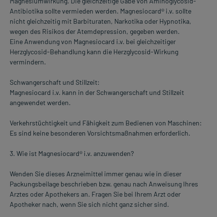
Magnesiumwirkung. Die gleichzeitige Gabe von Aminoglycosid-
Antibiotika sollte vermieden werden. Magnesiocard® i.v. sollte
nicht gleichzeitig mit Barbituraten, Narkotika oder Hypnotika,
wegen des Risikos der Atemdepression, gegeben werden.
Eine Anwendung von Magnesiocard i.v. bei gleichzeitiger
Herzglycosid-Behandlung kann die Herzglycosid-Wirkung
vermindern.
Schwangerschaft und Stillzeit:
Magnesiocard i.v. kann in der Schwangerschaft und Stillzeit
angewendet werden.
Verkehrstüchtigkeit und Fähigkeit zum Bedienen von Maschinen:
Es sind keine besonderen Vorsichtsmaßnahmen erforderlich.
3. Wie ist Magnesiocard® i.v. anzuwenden?
Wenden Sie dieses Arzneimittel immer genau wie in dieser
Packungsbeilage beschrieben bzw. genau nach Anweisung Ihres
Arztes oder Apothekers an. Fragen Sie bei Ihrem Arzt oder
Apotheker nach, wenn Sie sich nicht ganz sicher sind.