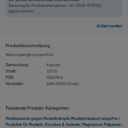
Beratung für Produktalternativen:
Tel. 03491-8770120
(gebührenfrei)
Produktbeschreibung
Nahrungsergänzungsmittel.
Darreichung:
Kapseln
Inhalt:
120 St
PZN:
10057840
Hersteller:
ANKUBERO GmbH
Passende Produkt-Kategorien:
Medikamente gegen Muskelkrämpfe (Muskelrelaxans) rezeptfrei
|
Produkte für Muskeln, Knochen & Gelenke
|
Magnesium Präparate
|