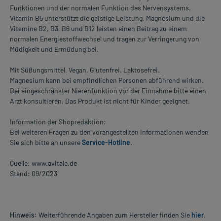
Funktionen und der normalen Funktion des Nervensystems.
Vitamin B5 unterstützt die geistige Leistung. Magnesium und die
Vitamine B2, B3, B6 und B12 leisten einen Beitrag zu einem
normalen Energiestoffwechsel und tragen zur Verringerung von
Müdigkeit und Ermüdung bei.
Mit Süßungsmittel. Vegan. Glutenfrei. Laktosefrei.
Magnesium kann bei empfindlichen Personen abführend wirken.
Bei eingeschränkter Nierenfunktion vor der Einnahme bitte einen
Arzt konsultieren. Das Produkt ist nicht für Kinder geeignet.
Information der Shopredaktion:
Bei weiteren Fragen zu den vorangestellten Informationen wenden
Sie sich bitte an unsere
Service-Hotline
.
Quelle: www.avitale.de
Stand: 09/2023
Hinweis:
Weiterführende Angaben zum Hersteller finden Sie
hier
.