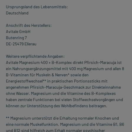
Ursprungsland des Lebensmittels:
Deutschland
Anschrift des Herstellers:
Avitale GmbH
Butenring 7
DE-25479 Ellerau
Weitere verpflichtende Angaben:
Avitale Magnesium 400 + B-Komplex direkt Pfirsich-Maracuja ist
ein Nahrungsergänzungsmittel mit 400 mg Magnesium und allen 8
B-Vitaminen für Muskeln & Nerven* sowie den
Energiestoffwechsel** in praktischen Portionssticks mit
angenehmen Pfirsich-Maracuja-Geschmack zur Direkteinnahme
ohne Wasser. Magnesium und die Vitamine des B-Komplexes
haben zentrale Funktionen bei vielen Stoffwechselvorgängen und
können zur Unterstützung des Wohlbe­findens beitragen.
** Magnesium unterstützt die Erhaltung normaler Knochen und
eine normale Muskelfunktion. Magnesium und die Vitamine B1, B6
und B12 sind hilfreich zum Erhalt normaler psychischer