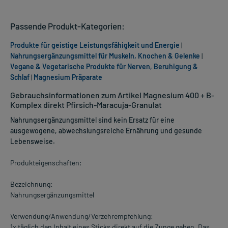
Passende Produkt-Kategorien:
Produkte für geistige Leistungsfähigkeit und Energie
|
Nahrungsergänzungsmittel für Muskeln, Knochen & Gelenke
|
Vegane & Vegetarische Produkte für Nerven, Beruhigung &
Schlaf
|
Magnesium Präparate
Gebrauchsinformationen zum Artikel Magnesium 400 + B-
Komplex direkt Pfirsich-Maracuja-Granulat
Nahrungsergänzungsmittel sind kein Ersatz für eine
ausgewogene, abwechslungsreiche Ernährung und gesunde
Lebensweise.
Produkteigenschaften:
Bezeichnung:
Nahrungsergänzungsmittel
Verwendung/Anwendung/Verzehrempfehlung:
1x täglich den Inhalt eines Sticks direkt auf die Zunge geben. Das