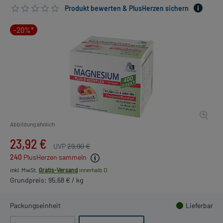
Produkt bewerten & PlusHerzen sichern
-20%*
Abbildung ähnlich
23,92 €
UVP
29,90 €
240
PlusHerzen sammeln
inkl. MwSt.
Gratis-Versand
innerhalb D.
Grundpreis: 95,68 € / kg
Packungseinheit
Lieferbar