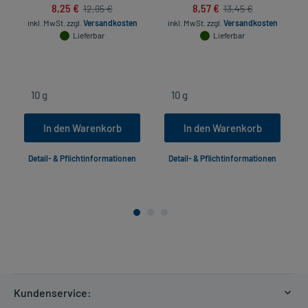
8,25 €
8,57 €
12,95 €
13,45 €
inkl. MwSt.
zzgl.
Versandkosten
inkl. MwSt.
zzgl.
Versandkosten
Lieferbar
Lieferbar
In den Warenkorb
In den Warenkorb
Detail- & Pflichtinformationen
Detail- & Pflichtinformationen
Kundenservice: