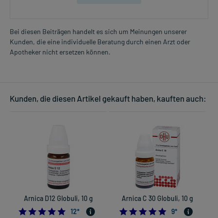
Bei diesen Beiträgen handelt es sich um Meinungen unserer
Kunden, die eine individuelle Beratung durch einen Arzt oder
Apotheker nicht ersetzen können.
Kunden, die diesen Artikel gekauft haben, kauften auch:
Arnica D12 Globuli, 10 g
Arnica C 30 Globuli, 10 g
5.0
4.8888888888888
12
*
9
*