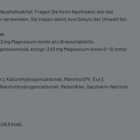
aushaltsabfall. Fragen Sie Ihren Apotheker, wie das
hr verwenden. Sie tragen damit zum Schutz der Umwelt bei.
en
243 mg Magnesium-Ionen pro Brausetablette.
Magnesiumoxid, entspr. 243 mg Magnesium-Ionen (= 10 mmol
.), Kaliumhydrogencarbonat, Mannitol (Ph. Eur.),
 Natriumhydrogencarbonat, Reisstärke, Saccharin-Natrium,
(8,8 kcal).