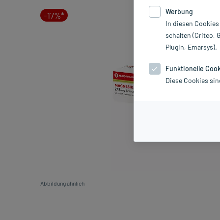
Werbung
-17%*
In diesen Cookies
schalten (Criteo, 
Plugin, Emarsys).
Funktionelle Coo
Diese Cookies sin
Abbildung ähnlich