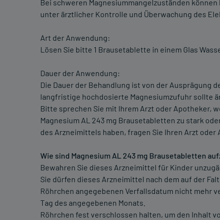
Bei schweren Magnesiummangelzuständen können 
unter ärztlicher Kontrolle und Überwachung des Ele
Art der Anwendung:
Lösen Sie bitte 1 Brausetablette in einem Glas Wasse
Dauer der Anwendung:
Die Dauer der Behandlung ist von der Ausprägung 
langfristige hochdosierte Magnesiumzufuhr sollte ä
Bitte sprechen Sie mit Ihrem Arzt oder Apotheker, 
Magnesium AL 243 mg Brausetabletten zu stark oder
des Arzneimittels haben, fragen Sie Ihren Arzt oder
Wie sind Magnesium AL 243 mg Brausetabletten au
Bewahren Sie dieses Arzneimittel für Kinder unzugän
Sie dürfen dieses Arzneimittel nach dem auf der Fa
Röhrchen angegebenen Verfallsdatum nicht mehr ver
Tag des angegebenen Monats.
Röhrchen fest verschlossen halten, um den Inhalt vo