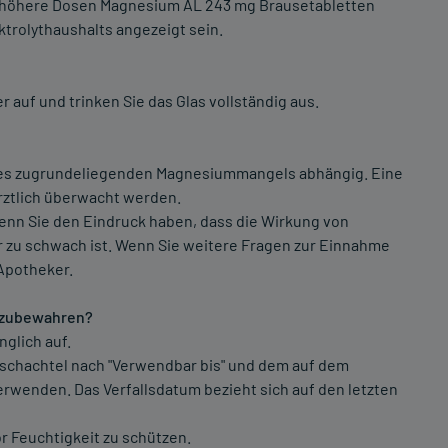
höhere Dosen Magnesium AL 243 mg Brausetabletten
ktrolythaushalts angezeigt sein.
r auf und trinken Sie das Glas vollständig aus.
des zugrundeliegenden Magnesiummangels abhängig. Eine
rztlich überwacht werden.
wenn Sie den Eindruck haben, dass die Wirkung von
 zu schwach ist. Wenn Sie weitere Fragen zur Einnahme
 Apotheker.
fzubewahren?
glich auf.
ltschachtel nach "Verwendbar bis" und dem auf dem
wenden. Das Verfallsdatum bezieht sich auf den letzten
r Feuchtigkeit zu schützen.