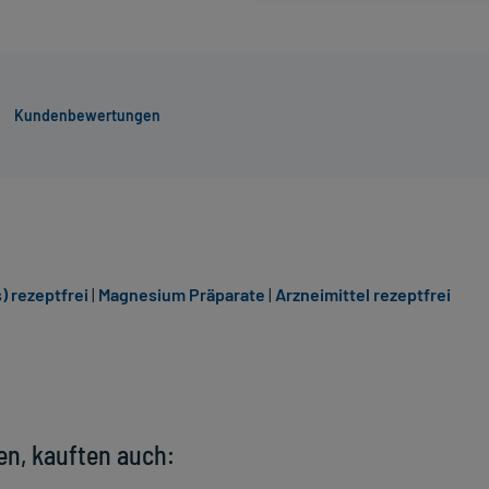
Kundenbewertungen
 rezeptfrei
|
Magnesium Präparate
|
Arzneimittel rezeptfrei
en, kauften auch: