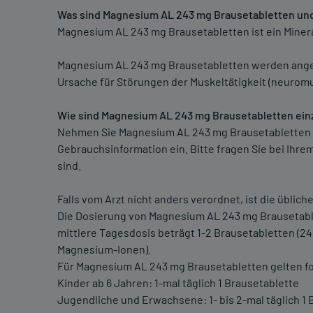
Was sind Magnesium AL 243 mg Brausetabletten un
Magnesium AL 243 mg Brausetabletten ist ein Minera
Magnesium AL 243 mg Brausetabletten werden an
Ursache für Störungen der Muskeltätigkeit (neurom
Wie sind Magnesium AL 243 mg Brausetabletten e
Nehmen Sie Magnesium AL 243 mg Brausetabletten 
Gebrauchsinformation ein. Bitte fragen Sie bei Ihre
sind.
Falls vom Arzt nicht anders verordnet, ist die üblich
Die Dosierung von Magnesium AL 243 mg Brausetabl
mittlere Tagesdosis beträgt 1-2 Brausetabletten (
Magnesium-Ionen).
Für Magnesium AL 243 mg Brausetabletten gelten 
Kinder ab 6 Jahren: 1-mal täglich 1 Brausetablette
Jugendliche und Erwachsene: 1- bis 2-mal täglich 1 