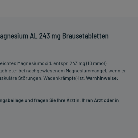
Magnesium AL 243 mg Brausetabletten
 Leichtes Magnesiumoxid, entspr. 243 mg (10 mmol)
gebiete: bei nachgewiesenem Magnesiummangel, wenn er
uskuläre Störungen, Wadenkrämpfe) ist.
Warnhinweise:
sbeilage und fragen Sie Ihre Ärztin, Ihren Arzt oder in