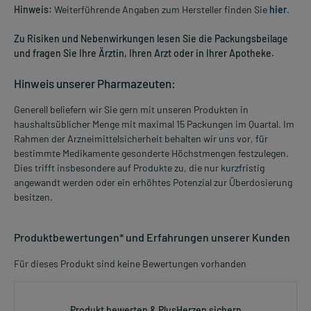
Hinweis:
Weiterführende Angaben zum Hersteller finden Sie
hier
.
Zu Risiken und Nebenwirkungen lesen Sie die Packungsbeilage
und fragen Sie Ihre Ärztin, Ihren Arzt oder in Ihrer Apotheke.
Hinweis unserer Pharmazeuten:
Generell beliefern wir Sie gern mit unseren Produkten in
haushaltsüblicher Menge mit maximal 15 Packungen im Quartal. Im
Rahmen der Arzneimittelsicherheit behalten wir uns vor, für
bestimmte Medikamente gesonderte Höchstmengen festzulegen.
Dies trifft insbesondere auf Produkte zu, die nur kurzfristig
angewandt werden oder ein erhöhtes Potenzial zur Überdosierung
besitzen.
Produktbewertungen* und Erfahrungen unserer Kunden
Für dieses Produkt sind keine Bewertungen vorhanden
Produkt bewerten & PlusHerzen sichern