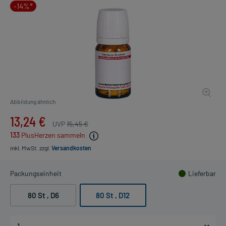
-14%*
Abbildung ähnlich
13,24 €
UVP
15,45 €
133
PlusHerzen sammeln
inkl. MwSt.
zzgl.
Versandkosten
Packungseinheit
Lieferbar
80 St
, D6
80 St
, D12