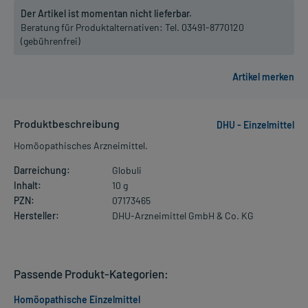
Der Artikel ist momentan nicht lieferbar.
Beratung für Produktalternativen:
Tel. 03491-8770120
(gebührenfrei)
Produktbeschreibung
DHU - Einzelmittel
Homöopathisches Arzneimittel.
Darreichung:
Globuli
Inhalt:
10 g
PZN:
07173465
Hersteller:
DHU-Arzneimittel GmbH & Co. KG
Passende Produkt-Kategorien:
Homöopathische Einzelmittel