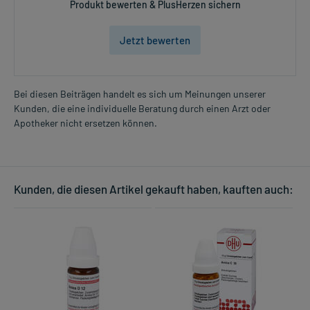
Produkt bewerten & PlusHerzen sichern
Jetzt bewerten
Bei diesen Beiträgen handelt es sich um Meinungen unserer
Kunden, die eine individuelle Beratung durch einen Arzt oder
Apotheker nicht ersetzen können.
Kunden, die diesen Artikel gekauft haben, kauften auch: