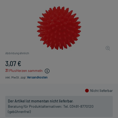
Abbildung ähnlich
3,07 €
31
PlusHerzen sammeln
inkl. MwSt.
zzgl.
Versandkosten
Nicht lieferbar
Der Artikel ist momentan nicht lieferbar.
Beratung für Produktalternativen:
Tel. 03491-8770120
(gebührenfrei)