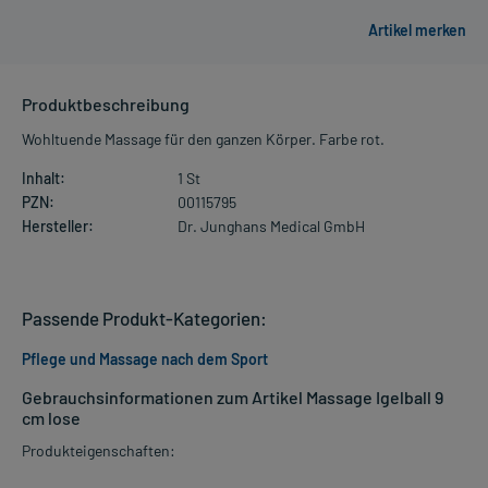
Produktbeschreibung
Wohltuende Massage für den ganzen Körper. Farbe rot.
Inhalt:
1 St
PZN:
00115795
Hersteller:
Dr. Junghans Medical GmbH
Passende Produkt-Kategorien:
Pflege und Massage nach dem Sport
Gebrauchsinformationen zum Artikel Massage Igelball 9
cm lose
Produkteigenschaften: