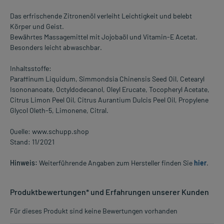
Das erfrischende Zitronenöl verleiht Leichtigkeit und belebt
Körper und Geist.
Bewährtes Massagemittel mit Jojobaöl und Vitamin-E Acetat.
Besonders leicht abwaschbar.
Inhaltsstoffe:
Paraffinum Liquidum, Simmondsia Chinensis Seed Oil, Cetearyl
Isononanoate, Octyldodecanol, Oleyl Erucate, Tocopheryl Acetate,
Citrus Limon Peel Oil, Citrus Aurantium Dulcis Peel Oil, Propylene
Glycol Oleth-5, Limonene, Citral.
Quelle: www.schupp.shop
Stand: 11/2021
Hinweis:
Weiterführende Angaben zum Hersteller finden Sie
hier
.
Produktbewertungen* und Erfahrungen unserer Kunden
Für dieses Produkt sind keine Bewertungen vorhanden