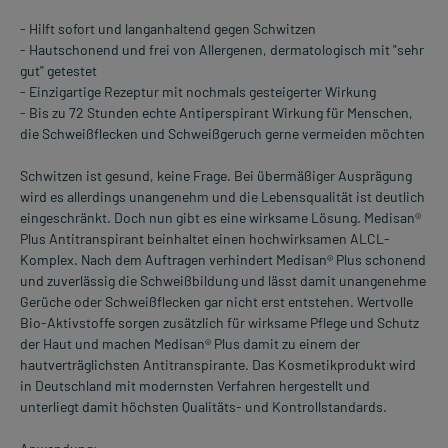
- Hilft sofort und langanhaltend gegen Schwitzen
- Hautschonend und frei von Allergenen, dermatologisch mit "sehr
gut" getestet
- Einzigartige Rezeptur mit nochmals gesteigerter Wirkung
- Bis zu 72 Stunden echte Antiperspirant Wirkung für Menschen,
die Schweißflecken und Schweißgeruch gerne vermeiden möchten
Schwitzen ist gesund, keine Frage. Bei übermäßiger Ausprägung
wird es allerdings unangenehm und die Lebensqualität ist deutlich
eingeschränkt. Doch nun gibt es eine wirksame Lösung. Medisan®
Plus Antitranspirant beinhaltet einen hochwirksamen ALCL-
Komplex. Nach dem Auftragen verhindert Medisan® Plus schonend
und zuverlässig die Schweißbildung und lässt damit unangenehme
Gerüche oder Schweißflecken gar nicht erst entstehen. Wertvolle
Bio-Aktivstoffe sorgen zusätzlich für wirksame Pflege und Schutz
der Haut und machen Medisan® Plus damit zu einem der
hautverträglichsten Antitranspirante. Das Kosmetikprodukt wird
in Deutschland mit modernsten Verfahren hergestellt und
unterliegt damit höchsten Qualitäts- und Kontrollstandards.