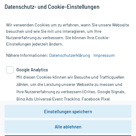
Datenschutz- und Cookie-Einstellungen
Wir verwenden Cookies um zu erfahren, wann Sie unsere Webseite
besuchen und wie Sie mit uns interagieren, um Ihre
Nutzererfahrung zu verbessern. Sie können Ihre Cookie-
Alle Preise gelten inkl. MwSt., ggf. zzgl. Versandkosten
Einstellungen jederzeit ändern.
Informationen auf dieser Website werden ausschließlich für
informative Zwecke zur Verfügung gestellt. Sie ersetzen keinesfalls
Nähere Informationen:
Datenschutzerklärung
Impressum
die Untersuchung und Behandlung durch einen Arzt. Bitte
beachten Sie, dass hierdurch weder Diagnosen gestellt noch
Google Analytics
Therapien eingeleitet werden können. | Diese Webseite benutzt
Mit diesen Cookies können wir Besuche und Trafficquellen
Google Analytics. Lesen Sie bitte dazu die wichtigen Hinweise in
unserer Datenschutzerklärung. Für den Widerruf einer Bestellung
zählen, um die Leistung unserer Webseite zu messen und
nutzen Sie das Formular:
Ihre Nutzererfahrung zu verbessern (Criteo, Google Signals,
Bing Ads Universal Event Tracking, Facebook Pixel,
Vertrag widerrufen
Youtube-Social Plugin).
Einstellungen speichern
Wir weisen darauf hin, dass die
Datenschutzbestimmungen von
Google Analytics
nicht
Alle ablehnen
*Hinweise zu unseren Aktionen und Bewertungen
zwingend den Europäischen Anforderungen gem. EU-
DSGVO genügen und ein Datentransfer in Drittstaaten bzw.