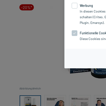
Werbung
-20%*
In diesen Cookies
schalten (Criteo, 
Plugin, Emarsys).
Funktionelle Coo
Diese Cookies sin
Abbildung ähnlich