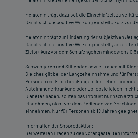
Melatonin trägt dazu bei, die Einschlafzeit zu verkür
Damit sich die positive Wirkung einstellt, kurz vo
Melatonin trägt zur Linderung der subjektiven Jetl
Damit sich die positive Wirkung einstellt, am erste
Zielort kurz vor dem Schlafengehen mindestens 0,5
Schwangeren und Stillenden sowie Frauen mit Kind
Gleiches gilt bei der Langzeiteinnahme und für Per
Personen mit Einschränkungen der Leber- und/oder 
Autoimmunerkrankung oder Epilepsie leiden, nicht g
Diabetes haben, sollten das Produkt nur nach ärztl
einnehmen, nicht vor dem Bedienen von Maschinen 
einnehmen. Nur für Personen ab 18 Jahren geeignet
Information der Shopredaktion:
Bei weiteren Fragen zu den vorangestellten Informa