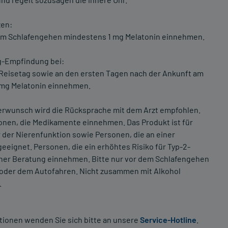
zen:
r dem Schlafengehen mindestens 1 mg Melatonin einnehmen.
ag-Empfindung bei:
n Reisetag sowie an den ersten Tagen nach der Ankunft am
 mg Melatonin einnehmen.
erwunsch wird die Rücksprache mit dem Arzt empfohlen.
sonen, die Medikamente einnehmen. Das Produkt ist für
der Nierenfunktion sowie Personen, die an einer
eeignet. Personen, die ein erhöhtes Risiko für Typ-2-
icher Beratung einnehmen. Bitte nur vor dem Schlafengehen
oder dem Autofahren. Nicht zusammen mit Alkohol
.
tionen wenden Sie sich bitte an unsere
Service-Hotline
.