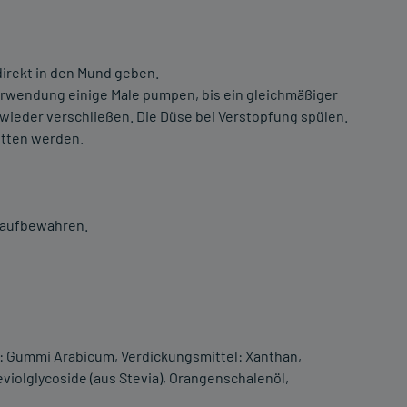
direkt in den Mund geben.
erwendung einige Male pumpen, bis ein gleichmäßiger
wieder verschließen. Die Düse bei Verstopfung spülen.
itten werden.
n aufbewahren.
or: Gummi Arabicum, Verdickungsmittel: Xanthan,
violglycoside (aus Stevia), Orangenschalenöl,