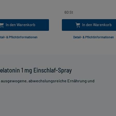
In den Warenkorb
In den Warenkorb
tail- & Pflichtinformationen
Detail- & Pflichtinformationen
elatonin 1 mg Einschlaf-Spray
ne ausgewogene, abwechslungsreiche Ernährung und