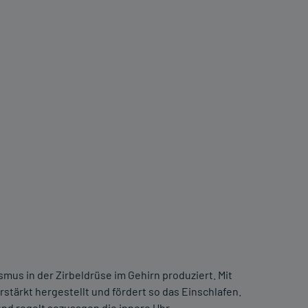
mus in der Zirbeldrüse im Gehirn produziert. Mit
stärkt hergestellt und fördert so das Einschlafen.
nd regelt sozusagen die innere Uhr.