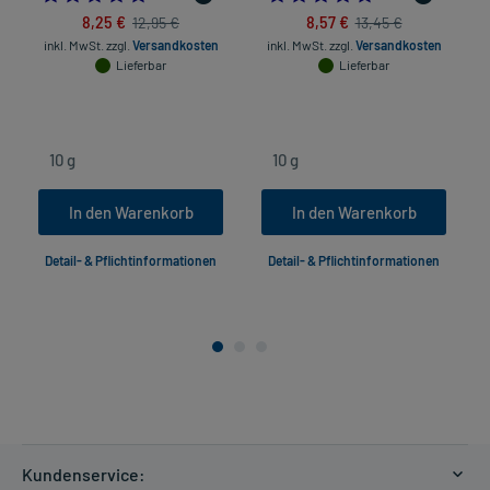
8,25 €
8,57 €
12,95 €
13,45 €
inkl. MwSt.
zzgl.
Versandkosten
inkl. MwSt.
zzgl.
Versandkosten
Lieferbar
Lieferbar
In den Warenkorb
In den Warenkorb
Detail- & Pflichtinformationen
Detail- & Pflichtinformationen
Kundenservice: