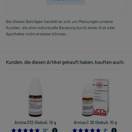
Bei diesen Beiträgen handelt es sich um Meinungen unserer
Kunden, die eine individuelle Beratung durch einen Arzt oder
Apotheker nicht ersetzen können.
Kunden, die diesen Artikel gekauft haben, kauften auch:
Arnica D12 Globuli, 10 g
Arnica C 30 Globuli, 10 g
5.0
4.8888888888888
12
*
9
*