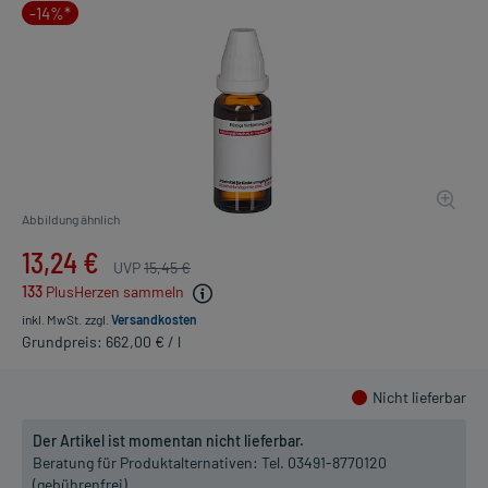
-14%*
Abbildung ähnlich
13,24 €
UVP
15,45 €
133
PlusHerzen sammeln
inkl. MwSt.
zzgl.
Versandkosten
Grundpreis: 662,00 € / l
Nicht lieferbar
Der Artikel ist momentan nicht lieferbar.
Beratung für Produktalternativen:
Tel. 03491-8770120
(gebührenfrei)