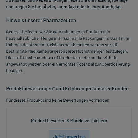
Zu Risiken und Nebenwirkungen lesen Sie die Packungsbeilage
und fragen Sie Ihre Ärztin, Ihren Arzt oder in Ihrer Apotheke.
Hinweis unserer Pharmazeuten:
Generell beliefern wir Sie gern mit unseren Produkten in
haushaltsüblicher Menge mit maximal 15 Packungen im Quartal. Im
Rahmen der Arzneimittelsicherheit behalten wir uns vor, für
bestimmte Medikamente gesonderte Höchstmengen festzulegen.
Dies trifft insbesondere auf Produkte zu, die nur kurzfristig
angewandt werden oder ein erhöhtes Potenzial zur Überdosierung
besitzen.
Produktbewertungen* und Erfahrungen unserer Kunden
Für dieses Produkt sind keine Bewertungen vorhanden
Produkt bewerten & PlusHerzen sichern
Jetzt bewerten