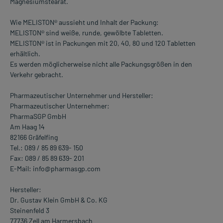
Magnesiumstearat.
Wie MELISTON® aussieht und Inhalt der Packung:
MELISTON® sind weiße, runde, gewölbte Tabletten.
MELISTON® ist in Packungen mit 20, 40, 80 und 120 Tabletten
erhältlich.
Es werden möglicherweise nicht alle Packungsgrößen in den
Verkehr gebracht.
Pharmazeutischer Unternehmer und Hersteller:
Pharmazeutischer Unternehmer:
PharmaSGP GmbH
Am Haag 14
82166 Gräfelfing
Tel.: 089 / 85 89 639- 150
Fax: 089 / 85 89 639- 201
E-Mail: info@pharmasgp.com
Hersteller:
Dr. Gustav Klein GmbH & Co. KG
Steinenfeld 3
77736 Zell am Harmersbach