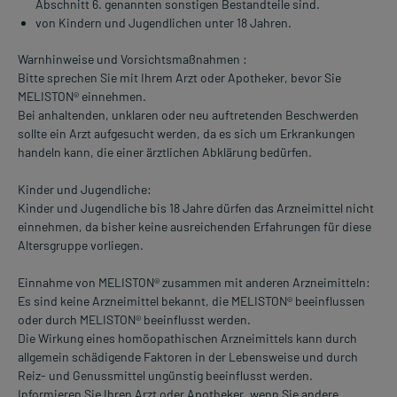
Abschnitt 6. genannten sonstigen Bestandteile sind.
von Kindern und Jugendlichen unter 18 Jahren.
Warnhinweise und Vorsichtsmaßnahmen :
Bitte sprechen Sie mit Ihrem Arzt oder Apotheker, bevor Sie
MELISTON® einnehmen.
Bei anhaltenden, unklaren oder neu auftretenden Beschwerden
sollte ein Arzt aufgesucht werden, da es sich um Erkrankungen
handeln kann, die einer ärztlichen Abklärung bedürfen.
Kinder und Jugendliche:
Kinder und Jugendliche bis 18 Jahre dürfen das Arzneimittel nicht
einnehmen, da bisher keine ausreichenden Erfahrungen für diese
Altersgruppe vorliegen.
Einnahme von MELISTON® zusammen mit anderen Arzneimitteln:
Es sind keine Arzneimittel bekannt, die MELISTON® beeinflussen
oder durch MELISTON® beeinflusst werden.
Die Wirkung eines homöopathischen Arzneimittels kann durch
allgemein schädigende Faktoren in der Lebensweise und durch
Reiz- und Genussmittel ungünstig beeinflusst werden.
Informieren Sie Ihren Arzt oder Apotheker, wenn Sie andere