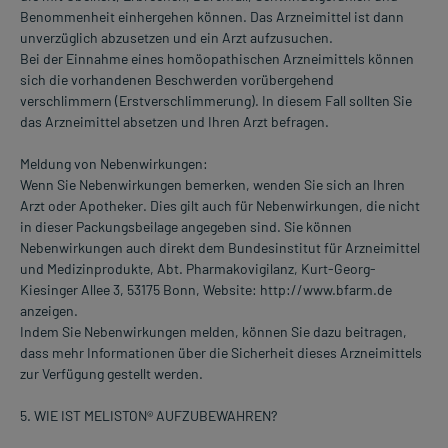
Benommenheit einhergehen können. Das Arzneimittel ist dann
unverzüglich abzusetzen und ein Arzt aufzusuchen.
Bei der Einnahme eines homöopathischen Arzneimittels können
sich die vorhandenen Beschwerden vorübergehend
verschlimmern (Erstverschlimmerung). In diesem Fall sollten Sie
das Arzneimittel absetzen und Ihren Arzt befragen.
Meldung von Nebenwirkungen:
Wenn Sie Nebenwirkungen bemerken, wenden Sie sich an Ihren
Arzt oder Apotheker. Dies gilt auch für Nebenwirkungen, die nicht
in dieser Packungsbeilage angegeben sind. Sie können
Nebenwirkungen auch direkt dem Bundesinstitut für Arzneimittel
und Medizinprodukte, Abt. Pharmakovigilanz, Kurt-Georg-
Kiesinger Allee 3, 53175 Bonn, Website: http://www.bfarm.de
anzeigen.
Indem Sie Nebenwirkungen melden, können Sie dazu beitragen,
dass mehr Informationen über die Sicherheit dieses Arzneimittels
zur Verfügung gestellt werden.
5. WIE IST MELISTON® AUFZUBEWAHREN?