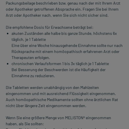
Packungsbeilage beschrieben bzw. genau nach der mit Ihrem Arzt
oder Apotheker getroffenen Absprache ein. Fragen Sie bei Ihrem
Arzt oder Apotheker nach, wenn Sie sich nicht sicher sind.
Die empfohlene Dosis für Erwachsene beträgt bei:
akuten Zuständen alle halbe bis ganze Stunde, höchstens 6x
täglich, je 1 Tablette
Eine über eine Woche hinausgehende Einnahme sollte nur nach
Rücksprache mit einem homöopathisch erfahrenen Arzt oder
Therapeuten erfolgen.
chronischen Verlaufsformen 1 bis 3x täglich je 1 Tablette
Bei Besserung der Beschwerden ist die Häufigkeit der
Einnahme zu reduzieren.
Die Tabletten werden unabhängig von den Mahlzeiten
eingenommen und mit ausreichend Flüssigkeit eingenommen.
Auch homöopathische Medikamente sollten ohne ärztlichen Rat
nicht über längere Zeit eingenommen werden.
Wenn Sie eine größere Menge von MELISTON® eingenommen
haben, als Sie sollten: