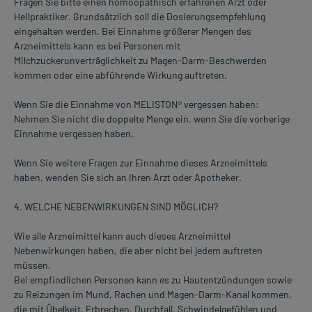
Fragen Sie bitte einen homöopathisch erfahrenen Arzt oder
Heilpraktiker. Grundsätzlich soll die Dosierungsempfehlung
eingehalten werden. Bei Einnahme größerer Mengen des
Arzneimittels kann es bei Personen mit
Milchzuckerunverträglichkeit zu Magen-Darm-Beschwerden
kommen oder eine abführende Wirkung auftreten.
Wenn Sie die Einnahme von MELISTON® vergessen haben:
Nehmen Sie nicht die doppelte Menge ein, wenn Sie die vorherige
Einnahme vergessen haben.
Wenn Sie weitere Fragen zur Einnahme dieses Arzneimittels
haben, wenden Sie sich an Ihren Arzt oder Apotheker.
4. WELCHE NEBENWIRKUNGEN SIND MÖGLICH?
Wie alle Arzneimittel kann auch dieses Arzneimittel
Nebenwirkungen haben, die aber nicht bei jedem auftreten
müssen.
Bei empfindlichen Personen kann es zu Hautentzündungen sowie
zu Reizungen im Mund, Rachen und Magen-Darm-Kanal kommen,
die mit Übelkeit, Erbrechen, Durchfall, Schwindelgefühlen und