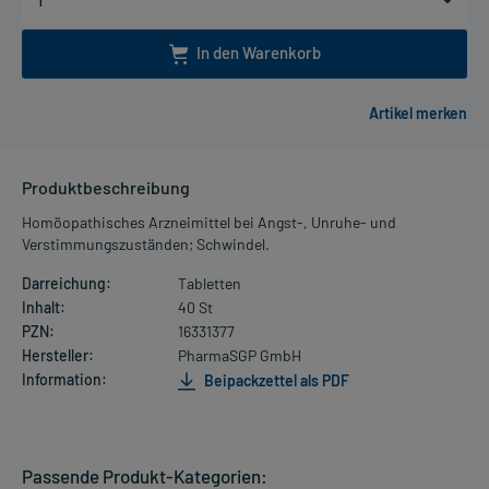
In den Warenkorb
Produktbeschreibung
Homöopathisches Arzneimittel bei Angst-, Unruhe- und
Verstimmungszuständen; Schwindel.
Darreichung:
Tabletten
Inhalt:
40 St
PZN:
16331377
Hersteller:
PharmaSGP GmbH
Information:
Beipackzettel als PDF
Passende Produkt-Kategorien: