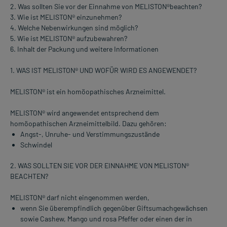
2. Was sollten Sie vor der Einnahme von MELISTON®beachten?
3. Wie ist MELISTON® einzunehmen?
4. Welche Nebenwirkungen sind möglich?
5. Wie ist MELISTON® aufzubewahren?
6. Inhalt der Packung und weitere Informationen
1. WAS IST MELISTON® UND WOFÜR WIRD ES ANGEWENDET?
MELISTON® ist ein homöopathisches Arzneimittel.
MELISTON® wird angewendet entsprechend dem
homöopathischen Arzneimittelbild. Dazu gehören:
Angst-, Unruhe- und Verstimmungszustände
Schwindel
2. WAS SOLLTEN SIE VOR DER EINNAHME VON MELISTON®
BEACHTEN?
MELISTON® darf nicht eingenommen werden,
wenn Sie überempfindlich gegenüber Giftsumachgewächsen
sowie Cashew, Mango und rosa Pfeffer oder einen der in