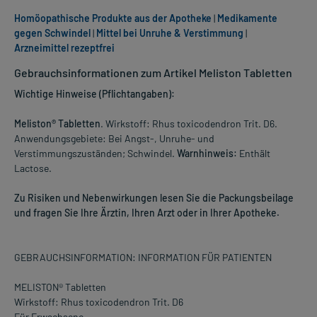
Homöopathische Produkte aus der Apotheke
|
Medikamente
gegen Schwindel
|
Mittel bei Unruhe & Verstimmung
|
Arzneimittel rezeptfrei
Gebrauchsinformationen zum Artikel Meliston Tabletten
Wichtige Hinweise (Pflichtangaben):
Meliston® Tabletten
. Wirkstoff: Rhus toxicodendron Trit. D6.
Anwendungsgebiete: Bei Angst-, Unruhe- und
Verstimmungszuständen; Schwindel.
Warnhinweis:
Enthält
Lactose.
Zu Risiken und Nebenwirkungen lesen Sie die Packungsbeilage
und fragen Sie Ihre Ärztin, Ihren Arzt oder in Ihrer Apotheke.
GEBRAUCHSINFORMATION: INFORMATION FÜR PATIENTEN
MELISTON® Tabletten
Wirkstoff: Rhus toxicodendron Trit. D6
Für Erwachsene