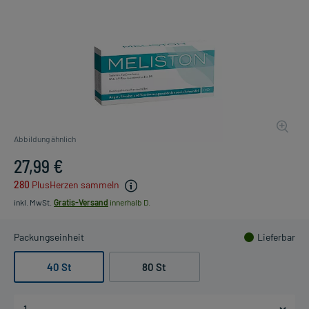
Abbildung ähnlich
27,99 €
280
PlusHerzen sammeln
inkl. MwSt.
Gratis-Versand
innerhalb D.
Packungseinheit
Lieferbar
40 St
80 St