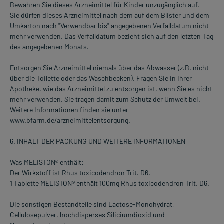
Bewahren Sie dieses Arzneimittel für Kinder unzugänglich auf.
Sie dürfen dieses Arzneimittel nach dem auf dem Blister und dem
Umkarton nach "Verwendbar bis" angegebenen Verfalldatum nicht
mehr verwenden. Das Verfalldatum bezieht sich auf den letzten Tag
des angegebenen Monats.
Entsorgen Sie Arzneimittel niemals über das Abwasser (z.B. nicht
über die Toilette oder das Waschbecken). Fragen Sie in Ihrer
Apotheke, wie das Arzneimittel zu entsorgen ist, wenn Sie es nicht
mehr verwenden. Sie tragen damit zum Schutz der Umwelt bei.
Weitere Informationen finden sie unter
www.bfarm.de/arzneimittelentsorgung.
6. INHALT DER PACKUNG UND WEITERE INFORMATIONEN
Was MELISTON® enthält:
Der Wirkstoff ist Rhus toxicodendron Trit. D6.
1 Tablette MELISTON® enthält 100mg Rhus toxicodendron Trit. D6.
Die sonstigen Bestandteile sind Lactose-Monohydrat,
Cellulosepulver, hochdisperses Siliciumdioxid und