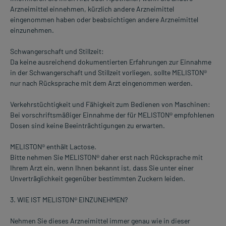
Arzneimittel einnehmen, kürzlich andere Arzneimittel
eingenommen haben oder beabsichtigen andere Arzneimittel
einzunehmen.
Schwangerschaft und Stillzeit:
Da keine ausreichend dokumentierten Erfahrungen zur Einnahme
in der Schwangerschaft und Stillzeit vorliegen, sollte MELISTON®
nur nach Rücksprache mit dem Arzt eingenommen werden.
Verkehrstüchtigkeit und Fähigkeit zum Bedienen von Maschinen:
Bei vorschriftsmäßiger Einnahme der für MELISTON® empfohlenen
Dosen sind keine Beeinträchtigungen zu erwarten.
MELISTON® enthält Lactose.
Bitte nehmen Sie MELISTON® daher erst nach Rücksprache mit
Ihrem Arzt ein, wenn Ihnen bekannt ist, dass Sie unter einer
Unverträglichkeit gegenüber bestimmten Zuckern leiden.
3. WIE IST MELISTON® EINZUNEHMEN?
Nehmen Sie dieses Arzneimittel immer genau wie in dieser