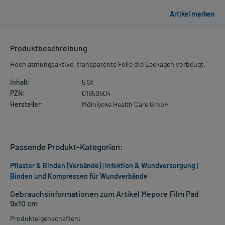
Produktbeschreibung
Hoch atmungsaktive, transparente Folie die Leckagen vorbeugt.
Inhalt:
5 St
PZN:
01650504
Hersteller:
Mölnlycke Health Care GmbH
Passende Produkt-Kategorien:
Pflaster & Binden (Verbände)
|
Infektion & Wundversorgung
|
Binden und Kompressen für Wundverbände
Gebrauchsinformationen zum Artikel Mepore Film Pad
9x10 cm
Produkteigenschaften: