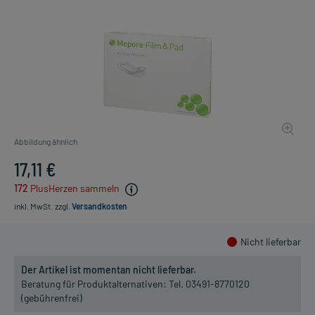
Abbildung ähnlich
17,11 €
172
PlusHerzen sammeln
inkl. MwSt.
zzgl.
Versandkosten
Nicht lieferbar
Der Artikel ist momentan nicht lieferbar.
Beratung für Produktalternativen:
Tel. 03491-8770120
(gebührenfrei)