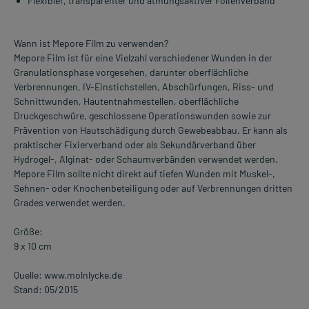
Flexibler, transparenter und atmungsaktiver Folienverband
Wann ist Mepore Film zu verwenden?
Mepore Film ist für eine Vielzahl verschiedener Wunden in der
Granulationsphase vorgesehen, darunter oberflächliche
Verbrennungen, IV-Einstichstellen, Abschürfungen, Riss- und
Schnittwunden, Hautentnahmestellen, oberflächliche
Druckgeschwüre, geschlossene Operationswunden sowie zur
Prävention von Hautschädigung durch Gewebeabbau. Er kann als
praktischer Fixierverband oder als Sekundärverband über
Hydrogel-, Alginat- oder Schaumverbänden verwendet werden.
Mepore Film sollte nicht direkt auf tiefen Wunden mit Muskel-,
Sehnen- oder Knochenbeteiligung oder auf Verbrennungen dritten
Grades verwendet werden.
Größe:
9 x 10 cm
Quelle: www.molnlycke.de
Stand: 05/2015