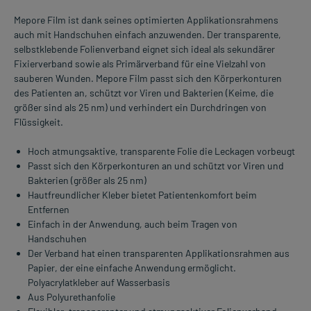
Mepore Film ist dank seines optimierten Applikationsrahmens
auch mit Handschuhen einfach anzuwenden. Der transparente,
selbstklebende Folienverband eignet sich ideal als sekundärer
Fixierverband sowie als Primärverband für eine Vielzahl von
sauberen Wunden. Mepore Film passt sich den Körperkonturen
des Patienten an, schützt vor Viren und Bakterien (Keime, die
größer sind als 25 nm) und verhindert ein Durchdringen von
Flüssigkeit.
Hoch atmungsaktive, transparente Folie die Leckagen vorbeugt
Passt sich den Körperkonturen an und schützt vor Viren und
Bakterien (größer als 25 nm)
Hautfreundlicher Kleber bietet Patientenkomfort beim
Entfernen
Einfach in der Anwendung, auch beim Tragen von
Handschuhen
Der Verband hat einen transparenten Applikationsrahmen aus
Papier, der eine einfache Anwendung ermöglicht.
Polyacrylatkleber auf Wasserbasis
Aus Polyurethanfolie