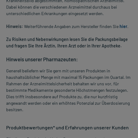
Krankheitsbild abgestimmten, homöopathischen Arzneimittel.
Dabei können die verschiedenen Arzneimittel durchaus bei
unterschiedlichen Erkrankungen eingesetzt werden.
Hinweis:
Weiterführende Angaben zum Hersteller finden Sie
hier
.
Zu Risiken und Nebenwirkungen lesen Sie die Packungsbeilage
und fragen Sie Ihre Ärztin, Ihren Arzt oder in Ihrer Apotheke.
Hinweis unserer Pharmazeuten:
Generell beliefern wir Sie gern mit unseren Produkten in
haushaltsüblicher Menge mit maximal 15 Packungen im Quartal. Im
Rahmen der Arzneimittelsicherheit behalten wir uns vor, für
bestimmte Medikamente gesonderte Höchstmengen festzulegen.
Dies trifft insbesondere auf Produkte zu, die nur kurzfristig
angewandt werden oder ein erhöhtes Potenzial zur Überdosierung
besitzen.
Produktbewertungen* und Erfahrungen unserer Kunden