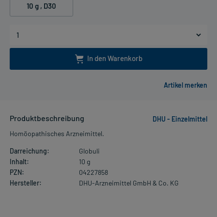
10 g
, D30
In den Warenkorb
Produktbeschreibung
DHU - Einzelmittel
Homöopathisches Arzneimittel.
Darreichung:
Globuli
Inhalt:
10 g
PZN:
04227858
Hersteller:
DHU-Arzneimittel GmbH & Co. KG