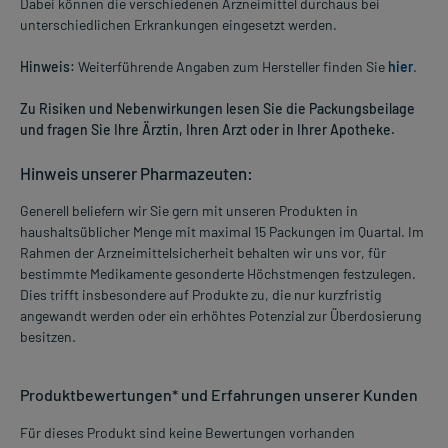
Dabei können die verschiedenen Arzneimittel durchaus bei
unterschiedlichen Erkrankungen eingesetzt werden.
Hinweis:
Weiterführende Angaben zum Hersteller finden Sie
hier
.
Zu Risiken und Nebenwirkungen lesen Sie die Packungsbeilage
und fragen Sie Ihre Ärztin, Ihren Arzt oder in Ihrer Apotheke.
Hinweis unserer Pharmazeuten:
Generell beliefern wir Sie gern mit unseren Produkten in
haushaltsüblicher Menge mit maximal 15 Packungen im Quartal. Im
Rahmen der Arzneimittelsicherheit behalten wir uns vor, für
bestimmte Medikamente gesonderte Höchstmengen festzulegen.
Dies trifft insbesondere auf Produkte zu, die nur kurzfristig
angewandt werden oder ein erhöhtes Potenzial zur Überdosierung
besitzen.
Produktbewertungen* und Erfahrungen unserer Kunden
Für dieses Produkt sind keine Bewertungen vorhanden