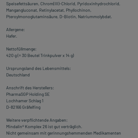
Speisefettsäuren, Chrom(III)-Chlorid, Pyridoxinhydrochlorid,
Mangangluconat, Retinylacetat, Phyllochinon,
Pteroylmonoglutaminsäure, D-Biotin, Natriummolybdat.
Allergene:
Hafer.
Nettofüllmenge:
420 g (= 30 Beutel Trinkpulver x 14 g)
Ursprungsland des Lebensmittels:
Deutschland
Anschrift des Herstellers:
PharmaSGP Holding SE
Lochhamer Schlag 1
D-82166 Gräfelfing
Weitere verpflichtende Angaben:
Mindalin® Komplex 26 ist gut verträglich.
Nicht gemeinsam mit gerinnungshemmenden Medikamenten