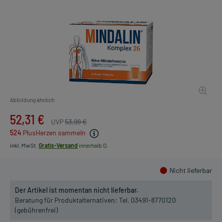
Abbildung ähnlich
52,31 €
UVP
53,99 €
524
PlusHerzen sammeln
inkl. MwSt.
Gratis-Versand
innerhalb D.
Nicht lieferbar
Der Artikel ist momentan nicht lieferbar.
Beratung für Produktalternativen:
Tel. 03491-8770120
(gebührenfrei)