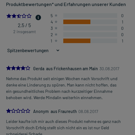
Produktbewertungen* und Erfahrungen unserer Kunden
2.5
5
0
4
1
2,5 / 5
3
0
2 insgesamt
2
0
1
1
4.0
Gerda aus Frickenhausen am Main
30.08.2017
Nehme das Produkt seit einigen Wochen nach Vorschrift und
denke eine Linderung zu spüren. Man kann nicht hoffen, das
ein gesundheitliches Problem nach kurzzeitiger Einnahme
behoben wird. Werde Mindalin weiterhin einnehmen.
1.0
Anonym aus Fraureuth
08.08.2017
Leider kaufte ich mir auch dieses Produkt nehme es ganz nach
Vorschrift doch Erfolg stellt sich nicht ein es ist nur Geld
schneiderei Schade