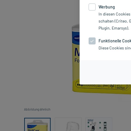
Werbung
In diesen Cookies
schalten (Criteo, 
Plugin, Emarsys).
Funktionelle Coo
Diese Cookies sin
Abbildung ähnlich