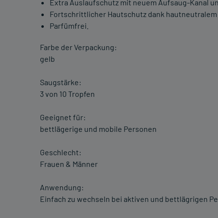
Extra Auslaufschutz mit neuem Aufsaug-Kanal u
Fortschrittlicher Hautschutz dank hautneutralem 
Parfümfrei.
Farbe der Verpackung:
gelb
Saugstärke:
3 von 10 Tropfen
Geeignet für:
bettlägerige und mobile Personen
Geschlecht:
Frauen & Männer
Anwendung:
Einfach zu wechseln bei aktiven und bettlägrigen P