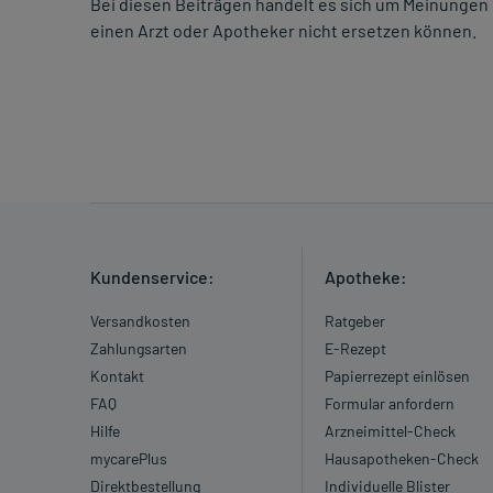
Bei diesen Beiträgen handelt es sich um Meinungen 
einen Arzt oder Apotheker nicht ersetzen können.
Kundenservice:
Apotheke:
Versandkosten
Ratgeber
Zahlungsarten
E-Rezept
Kontakt
Papierrezept einlösen
FAQ
Formular anfordern
Hilfe
Arzneimittel-Check
mycarePlus
Hausapotheken-Check
Direktbestellung
Individuelle Blister