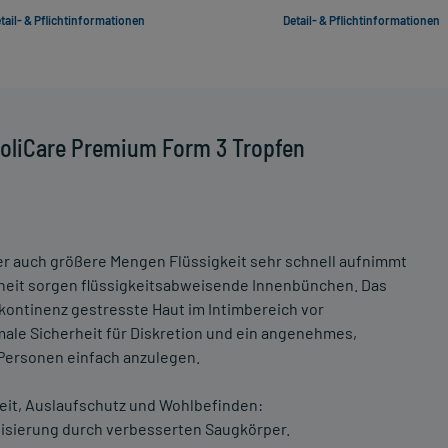
tail- & Pflichtinformationen
Detail- & Pflichtinformationen
oliCare Premium Form 3 Tropfen
r auch größere Mengen Flüssigkeit sehr schnell aufnimmt
erheit sorgen flüssigkeitsabweisende Innenbünchen. Das
nkontinenz gestresste Haut im Intimbereich vor
ale Sicherheit für Diskretion und ein angenehmes,
 Personen einfach anzulegen.
eit, Auslaufschutz und Wohlbefinden:
isierung durch verbesserten Saugkörper.