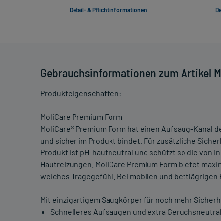
Detail- & Pflichtinformationen
De
Gebrauchsinformationen zum Artikel M
Produkteigenschaften:
MoliCare Premium Form
MoliCare® Premium Form hat einen Aufsaug-Kanal de
und sicher im Produkt bindet. Für zusätzliche Sich
Produkt ist pH-hautneutral und schützt so die von I
Hautreizungen. MoliCare Premium Form bietet maxim
weiches Tragegefühl. Bei mobilen und bettlägrigen
Mit einzigartigem Saugkörper für noch mehr Sicherh
Schnelleres Aufsaugen und extra Geruchsneutral