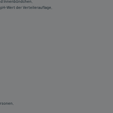
nd Innenbündchen.
pH-Wert der Verteilerauflage.
ersonen.