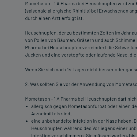
Mometason - 1 A Pharma bei Heuschnupfen wird zu
(saisonale allergische Rhinitis) bei Erwachsenen 
durch einen Arzt erfolgt ist.
Heuschnupfen, der zu bestimmten Zeiten im Jahr auft
von Pollen von Bäumen, Gräsern und auch Schimmel 
Pharma bei Heuschnupfen vermindert die Schwellung
Jucken und eine verstopfte oder laufende Nase, d
Wenn Sie sich nach 14 Tagen nicht besser oder gar s
2. Was sollten Sie vor der Anwendung von Mometaso
Mometason - 1 A Pharma bei Heuschnupfen darf nic
allergisch gegen Mometasonfuroat oder einen der
Arzneimittels sind.
eine unbehandelte Infektion in der Nase haben.
Heuschnupfen während des Vorliegens einer unbeh
Infektion verschlimmern. Sie müssen warten, bis d