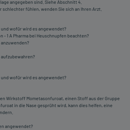
lage angegeben sind. Siehe Abschnitt 4.
 schlechter fühlen, wenden Sie sich an Ihren Arzt.
n und wofür wird es angewendet?
n - 1 A Pharma bei Heuschnupfen beachten?
en anzuwenden?
en aufzubewahren?
n und wofür wird es angewendet?
en Wirkstoff Mometasonfuroat, einen Stoff aus der Gruppe
roat in die Nase gesprüht wird, kann dies helfen, eine
indern.
fen angewendet?