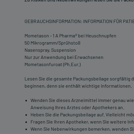
GEBRAUCHSINFORMATION: INFORMATION FÜR PAT
Mometason - 1 A Pharma® bei Heuschnupfen
50 Mikrogramm/Sprühstoß
Nasenspray, Suspension
Nur zur Anwendung bei Erwachsenen
Mometasonfuroat (Ph.Eur.)
Lesen Sie die gesamte Packungsbeilage sorgfältig d
beginnen, denn sie enthält wichtige Informationen.
Wenden Sie dieses Arzneimittel immer genau wie
Anweisung Ihres Arztes oder Apothekers an.
Heben Sie die Packungsbeilage auf. Vielleicht mö
Fragen Sie Ihren Apotheker, wenn Sie weitere In
Wenn Sie Nebenwirkungen bemerken, wenden Sie si