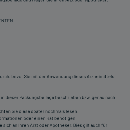
IENTEN
urch, bevor Sie mit der Anwendung dieses Arzneimittels
 in dieser Packungsbeilage beschrieben bzw. genau nach
chten Sie diese später nochmals lesen.
formationen oder einen Rat benötigen.
ch an Ihren Arzt oder Apotheker. Dies gilt auch für