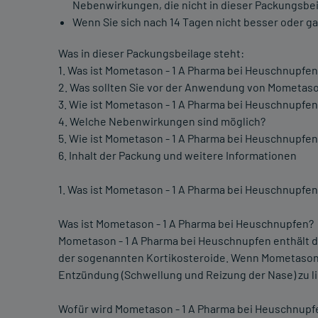
Nebenwirkungen, die nicht in dieser Packungsbei
Wenn Sie sich nach 14 Tagen nicht besser oder gar
Was in dieser Packungsbeilage steht:
1. Was ist Mometason - 1 A Pharma bei Heuschnupfe
2. Was sollten Sie vor der Anwendung von Mometaso
3. Wie ist Mometason - 1 A Pharma bei Heuschnupf
4. Welche Nebenwirkungen sind möglich?
5. Wie ist Mometason - 1 A Pharma bei Heuschnupf
6. Inhalt der Packung und weitere Informationen
1. Was ist Mometason - 1 A Pharma bei Heuschnupfe
Was ist Mometason - 1 A Pharma bei Heuschnupfen?
Mometason - 1 A Pharma bei Heuschnupfen enthält d
der sogenannten Kortikosteroide. Wenn Mometasonfu
Entzündung (Schwellung und Reizung der Nase) zu l
Wofür wird Mometason - 1 A Pharma bei Heuschnup