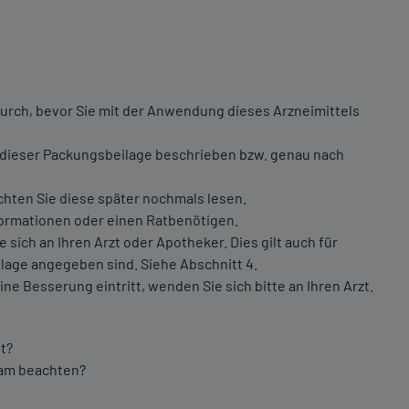
urch, bevor Sie mit der Anwendung dieses Arzneimittels
 dieser Packungsbeilage beschrieben bzw. genau nach
chten Sie diese später nochmals lesen.
formationen oder einen Ratbenötigen.
ch an Ihren Arzt oder Apotheker. Dies gilt auch für
lage angegeben sind. Siehe Abschnitt 4.
 Besserung eintritt, wenden Sie sich bitte an Ihren Arzt.
t?
sam beachten?