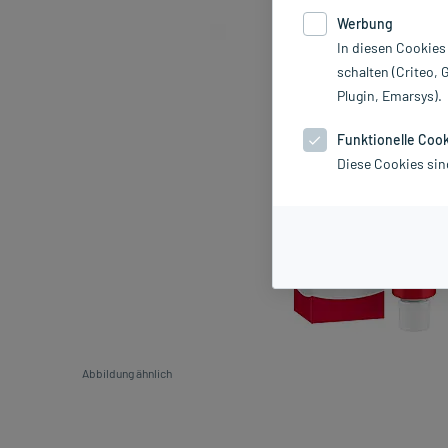
Werbung
In diesen Cookies
schalten (Criteo, 
Plugin, Emarsys).
Funktionelle Coo
Diese Cookies sin
Abbildung ähnlich