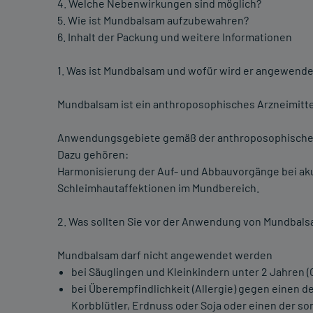
4. Welche Nebenwirkungen sind möglich?
5. Wie ist Mundbalsam aufzubewahren?
6. Inhalt der Packung und weitere Informationen
1. Was ist Mundbalsam und wofür wird er angewende
Mundbalsam ist ein anthroposophisches Arzneimitt
Anwendungsgebiete gemäß der anthroposophischen
Dazu gehören:
Harmonisierung der Auf- und Abbauvorgänge bei aku
Schleimhautaffektionen im Mundbereich.
2. Was sollten Sie vor der Anwendung von Mundbal
Mundbalsam darf nicht angewendet werden
bei Säuglingen und Kleinkindern unter 2 Jahren 
bei Überempfindlichkeit (Allergie) gegen einen d
Korbblütler, Erdnuss oder Soja oder einen der so