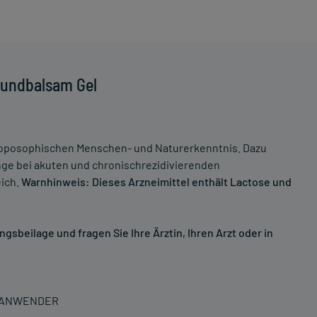
Mundbalsam Gel
posophischen Menschen- und Naturerkenntnis. Dazu
ge bei akuten und chronischrezidivierenden
ich.
Warnhinweis: Dieses Arzneimittel enthält Lactose und
sbeilage und fragen Sie Ihre Ärztin, Ihren Arzt oder in
N ANWENDER