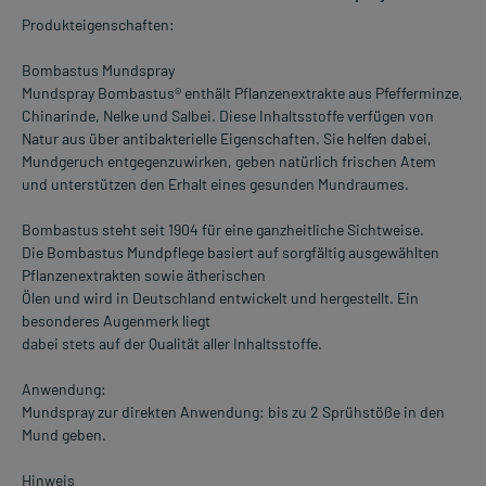
Produkteigenschaften:
Bombastus Mundspray
Mundspray Bombastus® enthält Pflanzenextrakte aus Pfefferminze,
Chinarinde, Nelke und Salbei. Diese Inhaltsstoffe verfügen von
Natur aus über antibakterielle Eigenschaften. Sie helfen dabei,
Mundgeruch entgegenzuwirken, geben natürlich frischen Atem
und unterstützen den Erhalt eines gesunden Mundraumes.
Bombastus steht seit 1904 für eine ganzheitliche Sichtweise.
Die Bombastus Mundpflege basiert auf sorgfältig ausgewählten
Pflanzenextrakten sowie ätherischen
Ölen und wird in Deutschland entwickelt und hergestellt. Ein
besonderes Augenmerk liegt
dabei stets auf der Qualität aller Inhaltsstoffe.
Anwendung:
Mundspray zur direkten Anwendung: bis zu 2 Sprühstöße in den
Mund geben.
Hinweis