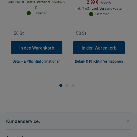
2,99 €
7,96 €
inkl. MwSt.
Gratis-Versand
innerhalb
D.
inkl. MwSt.
zzgl.
Versandkosten
Lieferbar
Lieferbar
In den Warenkorb
In den Warenkorb
Detail- & Pflichtinformationen
Detail- & Pflichtinformationen
Kundenservice:
Versandkosten