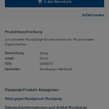
In den Warenkorb
Produktbeschreibung
Zur schnellen Mundpflege für zwischendurch. Mit antiviralen
Eigenschaften.
Darreichung:
Spray
Inhalt:
20 ml
PZN:
03093717
Hersteller:
Bombastus-Werke AG
Passende Produkt-Kategorien:
Mittel gegen Mundgeruch
|
Mundspray
Gebrauchsinformationen zum Artikel Mundspray