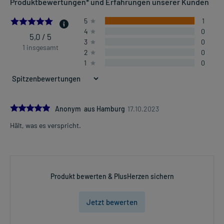
Produktbewertungen* und Erfahrungen unserer Kunden
5.0
5
1
4
0
5,0 / 5
3
0
1 insgesamt
2
0
1
0
5.0
Anonym aus Hamburg
17.10.2023
Hält, was es verspricht.
Produkt bewerten & PlusHerzen sichern
Jetzt bewerten